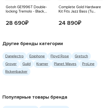
Gotoh GE1996T Double-
Complete Gold Hardware
locking Tremolo - Black,...
Kit Fits Jazz Bass (Tu...
28 690
24 890
₽
₽
Другие бренды категории
Danelectro
Epiphone
Floyd Rose
Gretsch
Grover
Guild
Kramer
Planet Waves
ProLine
Rickenbacker
Популярные товары бренда