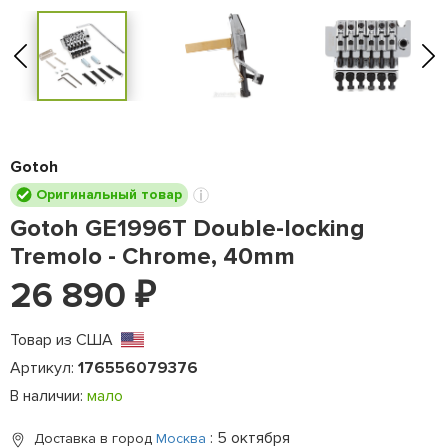
Gotoh
Оригинальный товар
Gotoh GE1996T Double-locking
Tremolo - Chrome, 40mm
26 890
₽
Товар из США
Артикул:
176556079376
В наличии:
мало
: 5 октября
Доставка в город
Москва