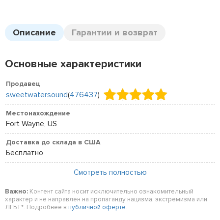
Описание
Гарантии и возврат
Основные характеристики
Продавец
sweetwatersound
(
476437
)
Местонахождение
Fort Wayne, US
Доставка до склада в США
Бесплатно
Смотреть полностью
Важно:
Контент сайта носит исключительно ознакомительный
характер и не направлен на пропаганду нацизма, экстремизма или
ЛГБТ*. Подробнее в
публичной оферте
.