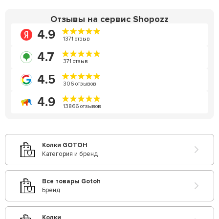
Отзывы на сервис Shopozz
4.9
1371 отзыв
4.7
371 отзыв
4.5
306 отзывов
4.9
13866 отзывов
Колки GOTOH
Категория и бренд
Все товары Gotoh
Бренд
Колки