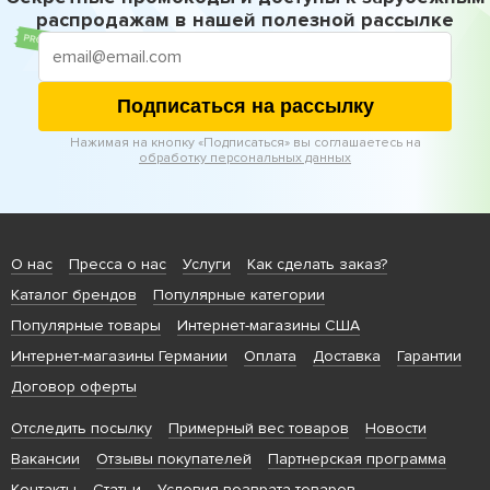
распродажам в нашей полезной рассылке
Подписаться на рассылку
Нажимая на кнопку «Подписаться» вы соглашаетесь на
обработку персональных данных
О нас
Пресса о нас
Услуги
Как сделать заказ?
Каталог брендов
Популярные категории
Популярные товары
Интернет-магазины США
Интернет-магазины Германии
Оплата
Доставка
Гарантии
Договор оферты
Отследить посылку
Примерный вес товаров
Новости
Вакансии
Отзывы покупателей
Партнерская программа
Контакты
Статьи
Условия возврата товаров