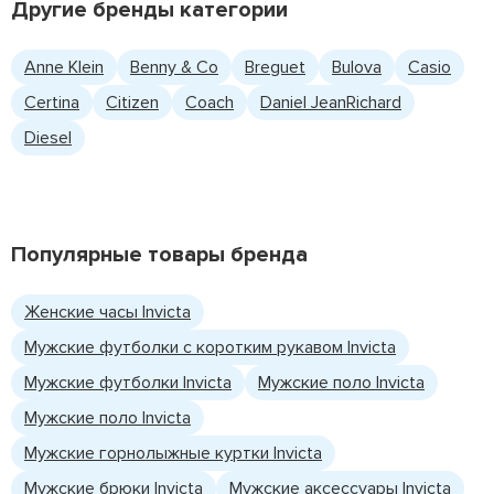
Другие бренды категории
Anne Klein
Benny & Co
Breguet
Bulova
Casio
Certina
Citizen
Coach
Daniel JeanRichard
Diesel
Популярные товары бренда
Женские часы Invicta
Мужские футболки с коротким рукавом Invicta
Мужские футболки Invicta
Мужские поло Invicta
Мужские полo Invicta
Мужские горнолыжные куртки Invicta
Мужские брюки Invicta
Мужские аксессуары Invicta