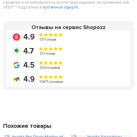
характер и не направлен на пропаганду нацизма, экстремизма или
ЛГБТ*. Подробнее в
публичной оферте
.
Отзывы на сервис Shopozz
4.9
1371 отзыв
4.7
371 отзыв
4.5
306 отзывов
4.9
13875 отзывов
Похожие товары