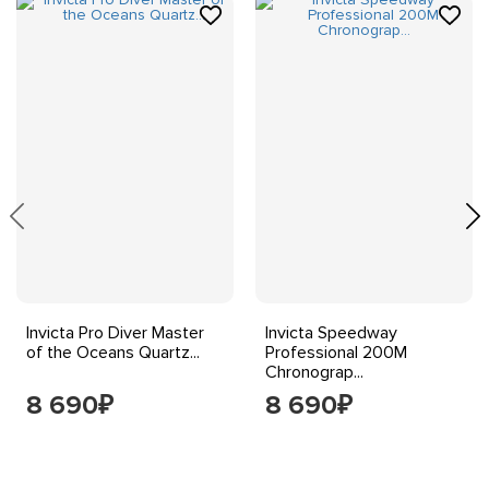
Invicta Pro Diver Master
Invicta Speedway
of the Oceans Quartz...
Professional 200M
Chronograp...
8 690
8 690
₽
₽