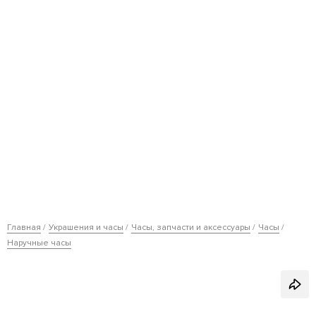
Главная
Украшения и часы
Часы, запчасти и аксессуары
Часы
Наручные часы