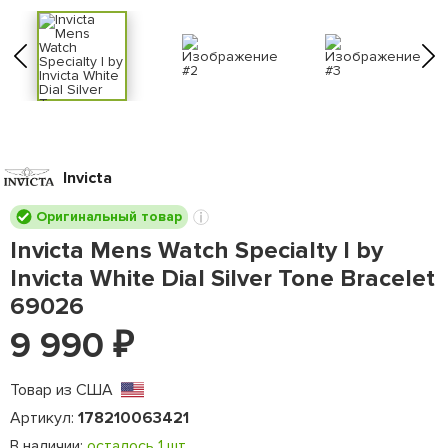
Invicta
Оригинальный товар
Invicta Mens Watch Specialty I by
Invicta White Dial Silver Tone Bracelet
69026
9 990
₽
Товар из США
Артикул:
178210063421
В наличии:
осталось 1 шт.