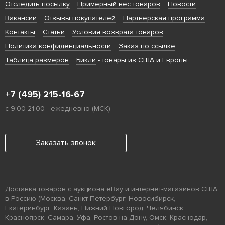
Отследить посылку
Примерный вес товаров
Новости
Вакансии
Отзывы покупателей
Партнерская программа
Контакты
Статьи
Условия возврата товаров
Политика конфиденциальности
Заказ по ссылке
Таблица размеров
Бикли
- товары из США и Европы
+7 (495) 215-16-67
с 9:00-21:00 - ежедневно (МСК)
Заказать звонок
Доставка товаров с аукциона eBay и интернет-магазинов США
в Россию (Москва, Санкт-Петербург, Новосибирск,
Екатеринбург, Казань, Нижний Новгород, Челябинск,
Красноярск, Самара, Уфа, Ростов-на-Дону, Омск, Краснодар,