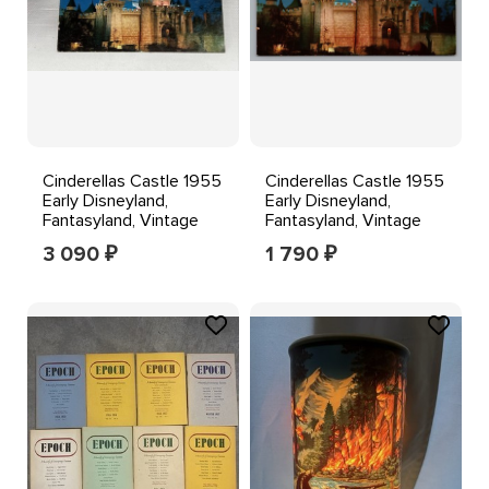
Cinderellas Castle 1955
Cinderellas Castle 1955
Early Disneyland,
Early Disneyland,
Fantasyland, Vintage
Fantasyland, Vintage
Postcard D117
Postcard
3 090
1 790
₽
₽