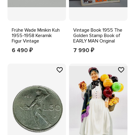
Frühe Wade Minikin Kuh
Vintage Book 1955 The
1955-1958 Keramik
Golden Stamp Book of
Figur Vintage
EARLY MAN Original
Sammlerstück
1950s
6 490
7 990
₽
₽