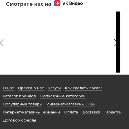
Смотрите нас на
О нас
Пресса о нас
Услуги
Как сделать заказ?
Каталог брендов
Популярные категории
Популярные товары
Интернет-магазины США
Интернет-магазины Германии
Оплата
Доставка
Гарантии
Договор оферты