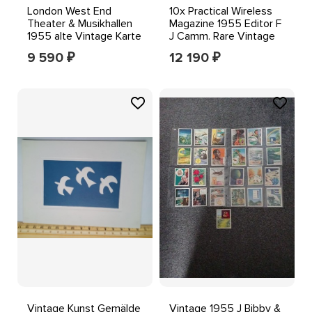
London West End
10x Practical Wireless
Theater & Musikhallen
Magazine 1955 Editor F
1955 alte Vintage Karte
J Camm. Rare Vintage
Plan Karte
Collection
9 590
12 190
₽
₽
Vintage Kunst Gemälde
Vintage 1955 J Bibby &