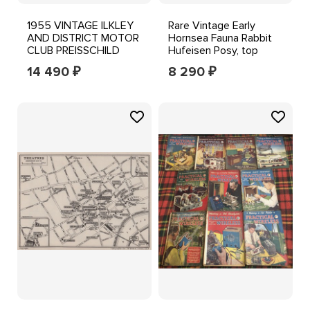
1955 VINTAGE ILKLEY
Rare Vintage Early
AND DISTRICT MOTOR
Hornsea Fauna Rabbit
CLUB PREISSCHILD
Hufeisen Posy, top
condition.
14 490
8 290
₽
₽