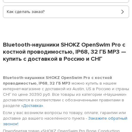
Как сделать заказ?
Bluetooth-наушники SHOKZ OpenSwim Pro с
костной проводимостью, IP68, 32 ГБ MP3 —
купить с доставкой в Россию и СНГ
Bluetooth-наушники SHOKZ OpenSwim Pro с костной
проводимостью, IP68, 32 ГБ MP3
можно купить в нашем
интернет-магазине с доставкой из Austin, US в Россию и страны
СНГ по цене 30390 руб. Все товары из категории «Наушники»
доставляются в соответствии с обозначенными правилами в
разделе
«Доставка»
.
Если у вас возникли вопросы по товару, оплате, гарантии или
доставке до вашего населённого пункта -
Закажите обратный
звонок!
.
Приобретая товар «SHOKZ OpenSwim Pro Bone Conduction