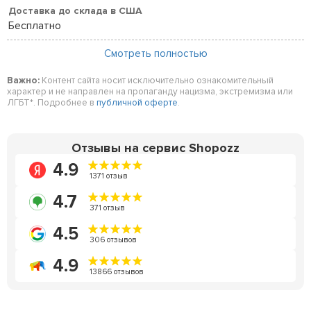
Доставка до склада в США
Бесплатно
Смотреть полностью
Важно:
Контент сайта носит исключительно ознакомительный
характер и не направлен на пропаганду нацизма, экстремизма или
ЛГБТ*. Подробнее в
публичной оферте
.
Отзывы на сервис Shopozz
4.9
1371 отзыв
4.7
371 отзыв
4.5
306 отзывов
4.9
13866 отзывов