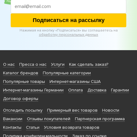
Подписаться на рассылку
Нажимая на кнопку «Подписаться» вы соглашаетесь на
обработку персональных данных
О нас
Пресса о нас
Услуги
Как сделать заказ?
Каталог брендов
Популярные категории
Популярные товары
Интернет-магазины США
Интернет-магазины Германии
Оплата
Доставка
Гарантии
Договор оферты
Отследить посылку
Примерный вес товаров
Новости
Вакансии
Отзывы покупателей
Партнерская программа
Контакты
Статьи
Условия возврата товаров
Политика конфиденциальности
Заказ по ссылке