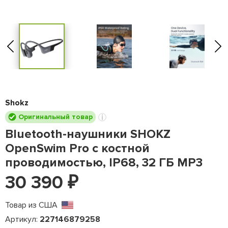
Shokz
Оригинальный товар
Bluetooth-наушники SHOKZ
OpenSwim Pro с костной
проводимостью, IP68, 32 ГБ MP3
30 390
₽
Товар из США
Артикул:
227146879258