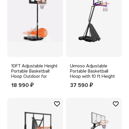
10FT Adjustable Height
Uimoso Adjustable
Portable Basketball
Portable Basketball
Hoop Outdoor for
Hoop with 10 ft Height
Adult, 44 In
Range
18 990
37 590
₽
₽