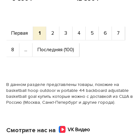
Mini
Первая
1
2
3
4
5
6
7
8
...
Последняя (100)
В данном разделе представлены товары, похожие на
basketball hoop outdoor w portable 44 backboard adjustable
basketball goal купить которые можно с доставкой из США в
Россию (Москва, Санкт-Петербург и другие города).
Смотрите нас на