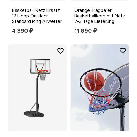
Basketball Netz Ersatz
Orange Tragbarer
12 Hoop Outdoor
Basketballkorb mit Netz
Standard Ring Allwetter
2-3 Tage Lieferung
Tor Sport
4 390
11 890
₽
₽