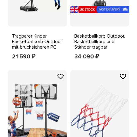
Tragbarer Kinder
Basketballkorb Outdoor,
Basketballkorb Outdoor
Basketballkorb und
mit bruchsicheren PC
Ständer tragbar
Rückwand Rollen 1966
höhenverstellbar
21 590
34 090
₽
₽