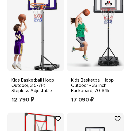
Kids Basketball Hoop
Kids Basketball Hoop
Outdoor, 3.5-7Ft
Outdoor - 33 Inch
Stepless Adjustable
Backboard, 70-84In
Height, Portable Baske
Adjustable Height, Por
12 790
17 090
₽
₽