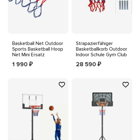
Basketball Net Outdoor
Strapazierfähiger
Sports Basketball Hoop
Basketballkorb Outdoor
Net Mini Ersatz
Indoor Schule Gym Club
Basketball Netz
Netz Trainingskorb
1 990
28 590
₽
₽