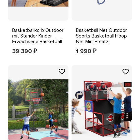
Basketballkorb Outdoor
Basketball Net Outdoor
mit Ständer Kinder
Sports Basketball Hoop
Erwachsene Basketball
Net Mini Ersatz
Hoop wetterfest
Basketball Netz
39 390
1 990
₽
₽