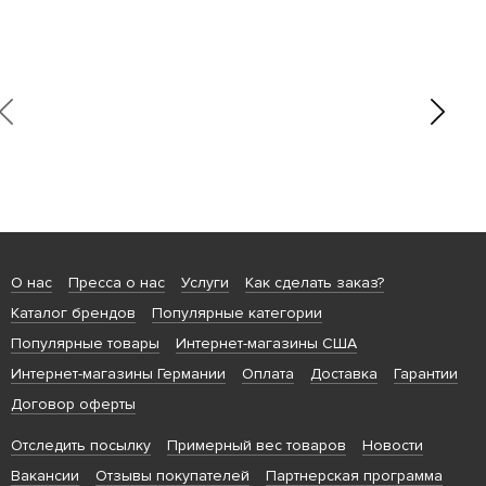
О нас
Пресса о нас
Услуги
Как сделать заказ?
Каталог брендов
Популярные категории
Популярные товары
Интернет-магазины США
Интернет-магазины Германии
Оплата
Доставка
Гарантии
Договор оферты
Отследить посылку
Примерный вес товаров
Новости
Вакансии
Отзывы покупателей
Партнерская программа