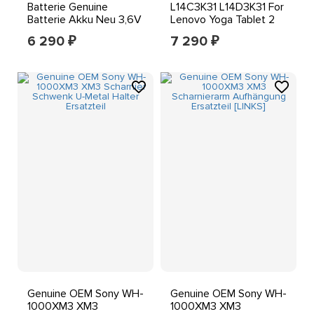
Batterie Genuine
L14C3K31 L14D3K31 For
Batterie Akku Neu 3,6V
Lenovo Yoga Tablet 2
3,4Wh
1050F 1051F 1051LC
6 290
7 290
₽
₽
Genuine OEM Sony WH-
Genuine OEM Sony WH-
1000XM3 XM3
1000XM3 XM3