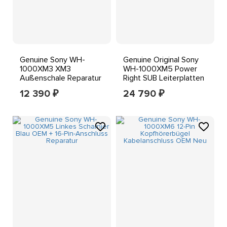
Genuine Sony WH-
Genuine Original Sony
1000XM3 XM3
WH-1000XM5 Power
Außenschale Reparatur
Right SUB Leiterplatten
Links Schwarz
Reparatur Kit
12 390
24 790
₽
₽