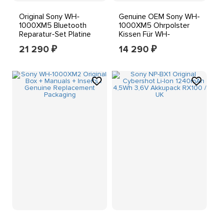
Original Sony WH-
Genuine OEM Sony WH-
1000XM5 Bluetooth
1000XM5 Ohrpolster
Reparatur-Set Platine
Kissen Für WH-
Genuine OEM
1000XM5 Schwarz
21 290
14 290
₽
₽