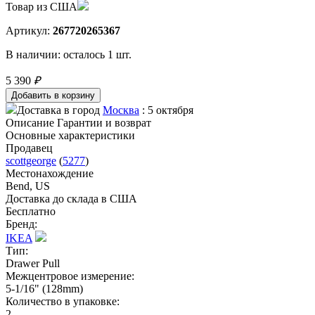
Товар из США
Артикул:
267720265367
В наличии:
осталось 1 шт.
5 390
₽
Доставка в город
Москва
: 5 октября
Описание
Гарантии и возврат
Основные характеристики
Продавец
scottgeorge
(
5277
)
Местонахождение
Bend, US
Доставка до склада в США
Бесплатно
Бренд:
IKEA
Тип:
Drawer Pull
Межцентровое измерение:
5-1/16" (128mm)
Количество в упаковке:
2