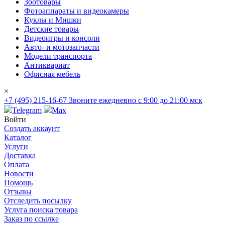
Зоотовары
Фотоаппараты и видеокамеры
Куклы и Мишки
Детские товары
Видеоигры и консоли
Авто- и мотозапчасти
Модели транспорта
Антиквариат
Офисная мебель
×
+7 (495) 215-16-67
Звоните ежедневно с 9:00 до 21:00 мск
Telegram
Max
Войти
Создать аккаунт
Каталог
Услуги
Доставка
Оплата
Новости
Помощь
Отзывы
Отследить посылку
Услуга поиска товара
Заказ по ссылке