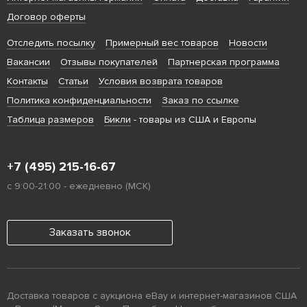
Договор оферты
Отследить посылку
Примерный вес товаров
Новости
Вакансии
Отзывы покупателей
Партнерская программа
Контакты
Статьи
Условия возврата товаров
Политика конфиденциальности
Заказ по ссылке
Таблица размеров
Бикли
- товары из США и Европы
+7 (495) 215-16-67
с 9:00-21:00 - ежедневно (МСК)
Заказать звонок
Доставка товаров с аукциона eBay и интернет-магазинов США