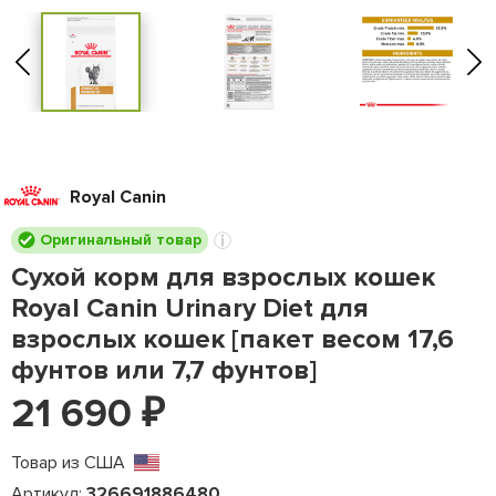
Royal Canin
Оригинальный товар
Сухой корм для взрослых кошек
Royal Canin Urinary Diet для
взрослых кошек [пакет весом 17,6
фунтов или 7,7 фунтов]
21 690
₽
Товар из США
Артикул:
326691886480