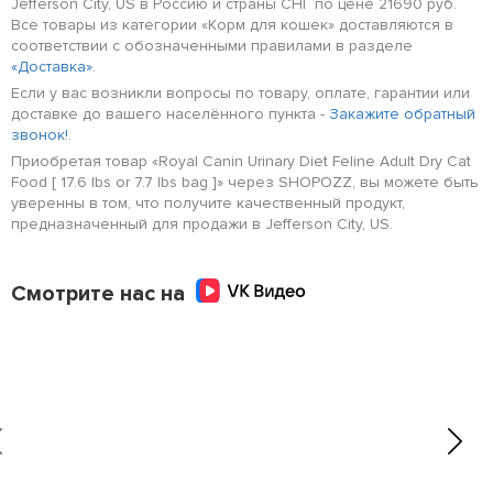
Jefferson City, US в Россию и страны СНГ по цене 21690 руб.
Все товары из категории «Корм для кошек» доставляются в
соответствии с обозначенными правилами в разделе
«Доставка»
.
Если у вас возникли вопросы по товару, оплате, гарантии или
доставке до вашего населённого пункта -
Закажите обратный
звонок!
.
Приобретая товар «Royal Canin Urinary Diet Feline Adult Dry Cat
Food [ 17.6 lbs or 7.7 lbs bag ]» через SHOPOZZ, вы можете быть
уверенны в том, что получите качественный продукт,
предназначенный для продажи в Jefferson City, US.
Смотрите нас на