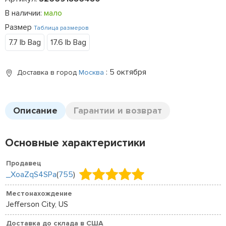
В наличии:
мало
Размер
Таблица размеров
7.7 lb Bag
17.6 lb Bag
: 5 октября
Доставка в город
Москва
Описание
Гарантии и возврат
Основные характеристики
Продавец
_XoaZqS4SPa
(
755
)
Местонахождение
Jefferson City, US
Доставка до склада в США