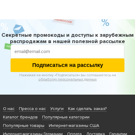
Секретные промокоды и доступы к зарубежным
распродажам в нашей полезной рассылке
Подписаться на рассылку
Нажимая на кнопку «Подписаться» вы соглашаетесь на
обработку персональных данных
О нас
Пресса о нас
Услуги
Как сделать заказ?
Каталог брендов
Популярные категории
Популярные товары
Интернет-магазины США
Интернет-магазины Германии
Оплата
Доставка
Гарантии