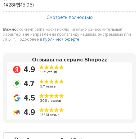
1428
($15.95)
₽
Смотреть полностью
Важно:
Контент сайта носит исключительно ознакомительный
характер и не направлен на пропаганду нацизма, экстремизма или
ЛГБТ*. Подробнее в
публичной оферте
.
Отзывы на сервис Shopozz
4.9
1371 отзыв
4.7
371 отзыв
4.5
306 отзывов
4.9
13861 отзыв