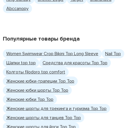
Abccanopy
Популярные товары бренда
Women Swimwear Crop Bikini Top Long Sleeve
Nail Top
Шапки top top
Средства для красоты Top Top
Колготы filodoro top comfort
Женские юбки-трапеции Top Top
Женские юбки шорты Top Top
Женские юбки Top Top
Женские шорты для трекинга и туризма Top Top
Женские шорты для танцев Top Top
Женские шорты для йоги Top Top