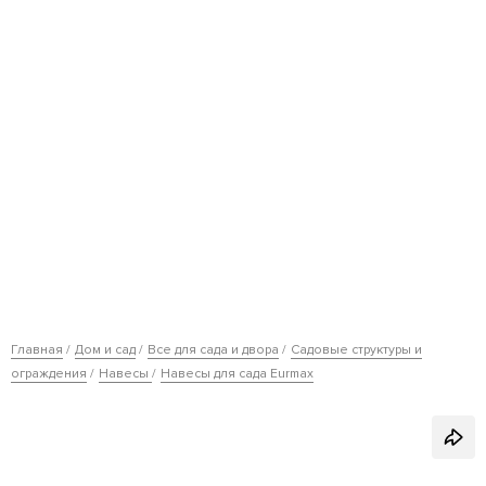
Главная
Дом и сад
Все для сада и двора
Садовые структуры и
ограждения
Навесы
Навесы для сада Eurmax