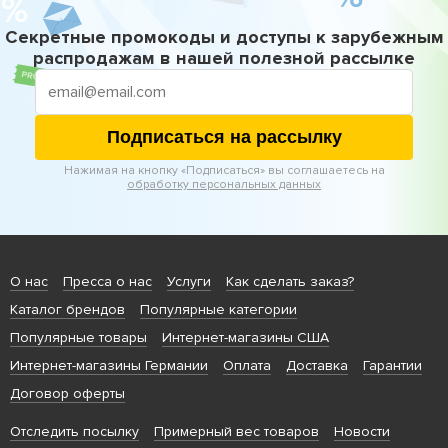
Секретные промокоды и доступы к зарубежным
распродажам в нашей полезной рассылке
Подписаться на рассылку
Нажимая на кнопку «Подписаться» вы соглашаетесь на
обработку персональных данных
О нас
Пресса о нас
Услуги
Как сделать заказ?
Каталог брендов
Популярные категории
Популярные товары
Интернет-магазины США
Интернет-магазины Германии
Оплата
Доставка
Гарантии
Договор оферты
Отследить посылку
Примерный вес товаров
Новости