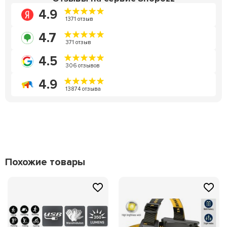
4.9
1371 отзыв
4.7
371 отзыв
4.5
306 отзывов
4.9
13874 отзыва
Похожие товары