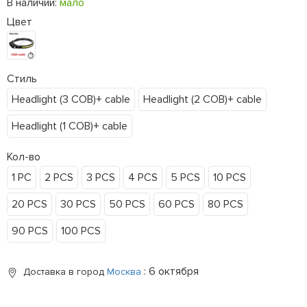
В наличии:
мало
Цвет
Стиль
Headlight (3 COB)+ cable
Headlight (2 COB)+ cable
Headlight (1 COB)+ cable
Кол-во
1 PC
2 PCS
3 PCS
4 PCS
5 PCS
10 PCS
20 PCS
30 PCS
50 PCS
60 PCS
80 PCS
90 PCS
100 PCS
: 6 октября
Доставка в город
Москва