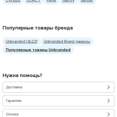
Cyclops
DORCY
Fenix
Garrity
Gerber
Популярные товары бренда
Unbranded Ub221
Unbranded Brand джинсы
Популярные товары Unbranded
Нужна помощь?
Доставка
Гарантии
Оплата