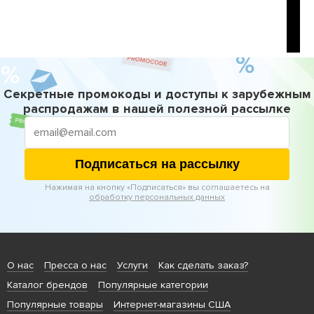
Секретные промокоды и доступы к зарубежным
распродажам в нашей полезной рассылке
Подписаться на рассылку
Нажимая на кнопку «Подписаться» вы соглашаетесь на
обработку персональных данных
О нас
Пресса о нас
Услуги
Как сделать заказ?
Каталог брендов
Популярные категории
Популярные товары
Интернет-магазины США