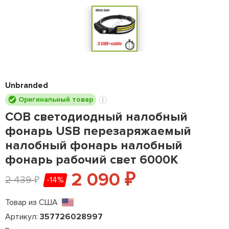
Unbranded
Оригинальный товар
COB светодиодный налобный
фонарь USB перезаряжаемый
налобный фонарь налобный
фонарь рабочий свет 6000K
2 090
₽
2 439
-14%
₽
Товар из США
Артикул:
357726028997