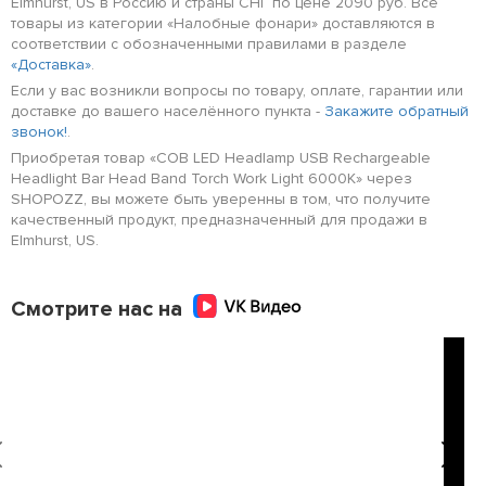
Elmhurst, US в Россию и страны СНГ по цене 2090 руб. Все
товары из категории «Налобные фонари» доставляются в
соответствии с обозначенными правилами в разделе
«Доставка»
.
Если у вас возникли вопросы по товару, оплате, гарантии или
доставке до вашего населённого пункта -
Закажите обратный
звонок!
.
Приобретая товар «COB LED Headlamp USB Rechargeable
Headlight Bar Head Band Torch Work Light 6000K» через
SHOPOZZ, вы можете быть уверенны в том, что получите
качественный продукт, предназначенный для продажи в
Elmhurst, US.
Смотрите нас на