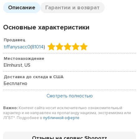
Описание
Гарантии и возврат
Основные характеристики
Продавец
tiffanysacc0
(
81014
)
Местонахождение
Elmhurst, US
Доставка до склада в США
Бесплатно
Смотреть полностью
Важно:
Контент сайта носит исключительно ознакомительный
характер и не направлен на пропаганду нацизма, экстремизма или
ЛГБТ*. Подробнее в
публичной оферте
.
Отзывы на сервис Shopozz