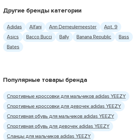
Другие бренды категории
Adidas
Alfani
Ann Demeulemeester
Apt. 9
Asics
Bacco Bucci
Bally
Banana Republic
Bass
Bates
Популярные товары бренда
Спортивные кроссовки для мальчиков adidas YEEZY
Спортивные кроссовки для девочек adidas YEEZY
Спортивная обувь для мальчиков adidas YEEZY
Спортивная обувь для девочек adidas YEEZY
Сланцы для мальчиков adidas YEEZY