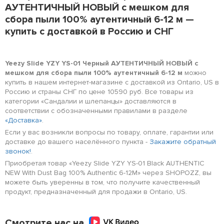
АУТЕНТИЧНЫЙ НОВЫЙ с мешком для
сбора пыли 100% аутентичный 6-12 м —
купить с доставкой в Россию и СНГ
Yeezy Slide YZY YS-01 Черный АУТЕНТИЧНЫЙ НОВЫЙ с
мешком для сбора пыли 100% аутентичный 6-12 м
можно
купить в нашем интернет-магазине с доставкой из Ontario, US в
Россию и страны СНГ по цене 10590 руб. Все товары из
категории «Сандалии и шлепанцы» доставляются в
соответствии с обозначенными правилами в разделе
«Доставка»
.
Если у вас возникли вопросы по товару, оплате, гарантии или
доставке до вашего населённого пункта -
Закажите обратный
звонок!
.
Приобретая товар «Yeezy Slide YZY YS-01 Black AUTHENTIC
NEW With Dust Bag 100% Authentic 6-12M» через SHOPOZZ, вы
можете быть уверенны в том, что получите качественный
продукт, предназначенный для продажи в Ontario, US.
Смотрите нас на