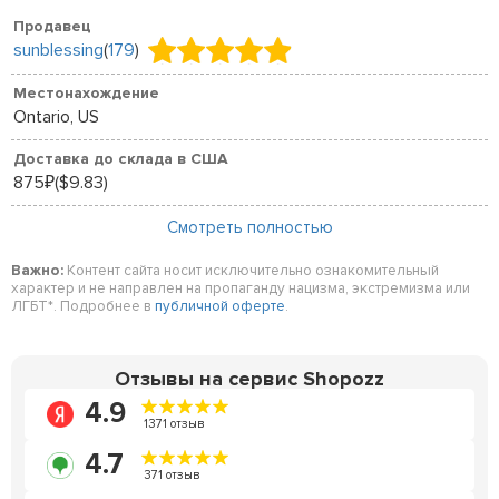
Продавец
sunblessing
(
179
)
Местонахождение
Ontario, US
Доставка до склада в США
875
($9.83)
₽
Смотреть полностью
Важно:
Контент сайта носит исключительно ознакомительный
характер и не направлен на пропаганду нацизма, экстремизма или
ЛГБТ*. Подробнее в
публичной оферте
.
Отзывы на сервис Shopozz
4.9
1371 отзыв
4.7
371 отзыв