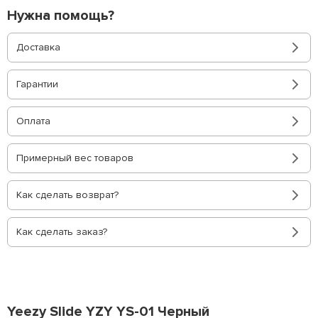
Нужна помощь?
Доставка
Гарантии
Оплата
Примерный вес товаров
Как сделать возврат?
Как сделать заказ?
Yeezy Slide YZY YS-01 Черный