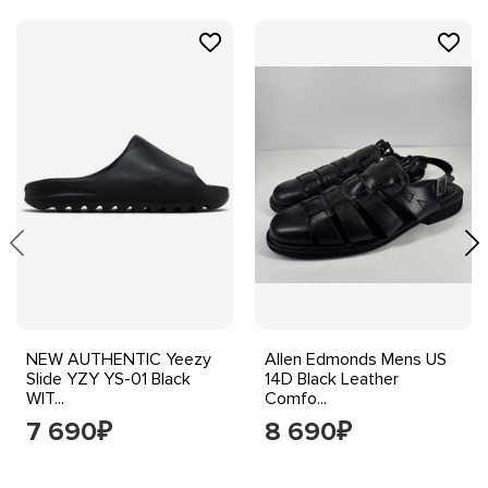
NEW AUTHENTIC Yeezy
Allen Edmonds Mens US
Slide YZY YS-01 Black
14D Black Leather
WIT...
Comfo...
7 690
8 690
₽
₽