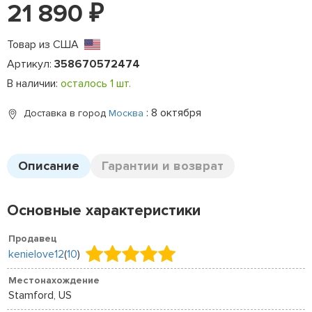
21 890
₽
Товар из США
Артикул:
358670572474
В наличии:
осталось 1 шт.
: 8 октября
Доставка в город
Москва
Описание
Гарантии и возврат
Основные характеристики
Продавец
kenielove12
(
10
)
Местонахождение
Stamford, US