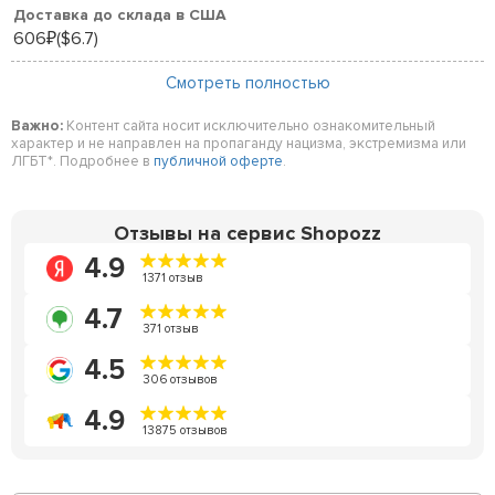
Доставка до склада в США
606
($6.7)
₽
Смотреть полностью
Важно:
Контент сайта носит исключительно ознакомительный
характер и не направлен на пропаганду нацизма, экстремизма или
ЛГБТ*. Подробнее в
публичной оферте
.
Отзывы на сервис Shopozz
4.9
1371 отзыв
4.7
371 отзыв
4.5
306 отзывов
4.9
13875 отзывов