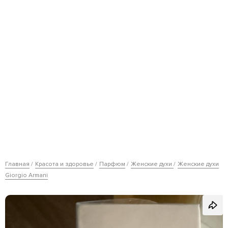
Главная
Красота и здоровье
Парфюм
Женские духи
Женские духи
Giorgio Armani