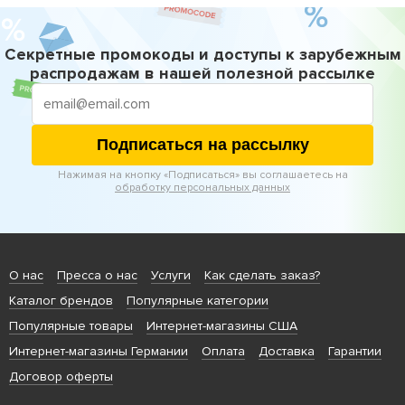
Секретные промокоды и доступы к зарубежным
распродажам в нашей полезной рассылке
Подписаться на рассылку
Нажимая на кнопку «Подписаться» вы соглашаетесь на
обработку персональных данных
О нас
Пресса о нас
Услуги
Как сделать заказ?
Каталог брендов
Популярные категории
Популярные товары
Интернет-магазины США
Интернет-магазины Германии
Оплата
Доставка
Гарантии
Договор оферты