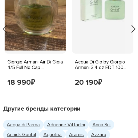
Giorgio Armani Air Di Gioia
Acqua Di Gio by Giorgio
4/5 Full No Cap ...
Armani 3.4 oz EDT 100...
18 990
20 190
₽
₽
Другие бренды категории
Acqua di Parma
Adrienne Vittadini
Anna Sui
Annick Goutal
Aquolina
Aramis
Azzaro