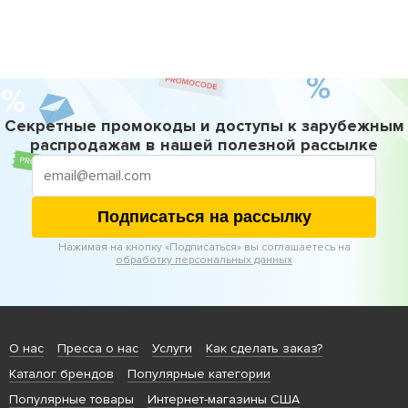
Секретные промокоды и доступы к зарубежным
распродажам в нашей полезной рассылке
Подписаться на рассылку
Нажимая на кнопку «Подписаться» вы соглашаетесь на
обработку персональных данных
О нас
Пресса о нас
Услуги
Как сделать заказ?
Каталог брендов
Популярные категории
Популярные товары
Интернет-магазины США