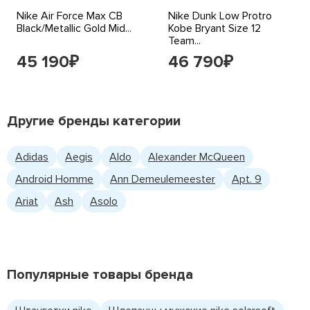
Nike Air Force Max CB
Nike Dunk Low Protro
Black/Metallic Gold Mid...
Kobe Bryant Size 12
Team...
45 190
46 790
₽
₽
Другие бренды категории
Adidas
Aegis
Aldo
Alexander McQueen
Android Homme
Ann Demeulemeester
Apt. 9
Ariat
Ash
Asolo
Популярные товары бренда