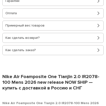
Гарантии
Оплата
Примерный вес товаров
Как сделать возврат?
Как сделать заказ?
Nike Air Foamposite One Tianjin 2.0 IR2078-
100 Mens 2026 new release NOW SHIP —
купить с доставкой в Россию и СНГ
Nike Air Foamposite One Tianjin 2.0 IR2078-100 Mens 2026