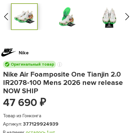
Nike
Оригинальный товар
Nike Air Foamposite One Tianjin 2.0
IR2078-100 Mens 2026 new release
NOW SHIP
47 690
₽
Товар из Гонконга
Артикул:
377129924939
В наличии:
осталось 1 шт.