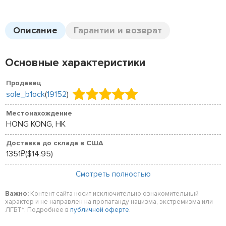
Описание
Гарантии и возврат
Основные характеристики
Продавец
sole_b1ock
(
19152
)
Местонахождение
HONG KONG, HK
Доставка до склада в США
1351
($14.95)
₽
Смотреть полностью
Важно:
Контент сайта носит исключительно ознакомительный
характер и не направлен на пропаганду нацизма, экстремизма или
ЛГБТ*. Подробнее в
публичной оферте
.