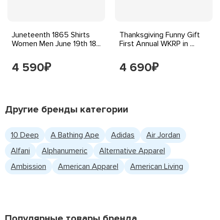
Juneteenth 1865 Shirts
Thanksgiving Funny Gift
Women Men June 19th 18...
First Annual WKRP in ...
4 590
4 690
₽
₽
Другие бренды категории
10 Deep
A Bathing Ape
Adidas
Air Jordan
Alfani
Alphanumeric
Alternative Apparel
Ambission
American Apparel
American Living
Популярные товары бренда