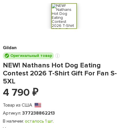
Gildan
Оригинальный товар
NEW! Nathans Hot Dog Eating
Contest 2026 T-Shirt Gift For Fan S-
5XL
4 790
₽
Товар из США
Артикул:
377238862213
В наличии:
осталось 1 шт.