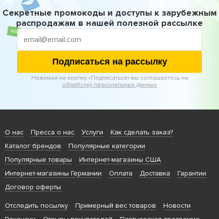
Секретные промокоды и доступы к зарубежным
распродажам в нашей полезной рассылке
Подписаться на рассылку
Нажимая на кнопку «Подписаться» вы соглашаетесь на
обработку персональных данных
О нас
Пресса о нас
Услуги
Как сделать заказ?
Каталог брендов
Популярные категории
Популярные товары
Интернет-магазины США
Интернет-магазины Германии
Оплата
Доставка
Гарантии
Договор оферты
Отследить посылку
Примерный вес товаров
Новости