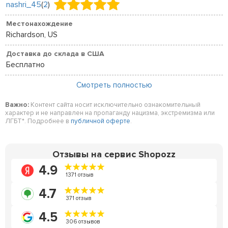
nashri_45
(
2
)
Местонахождение
Richardson, US
Доставка до склада в США
Бесплатно
Смотреть полностью
Важно:
Контент сайта носит исключительно ознакомительный
характер и не направлен на пропаганду нацизма, экстремизма или
ЛГБТ*. Подробнее в
публичной оферте
.
Отзывы на сервис Shopozz
4.9
1371 отзыв
4.7
371 отзыв
4.5
306 отзывов