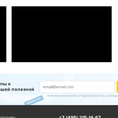
пы к
ашей полезной
Нажимая на кнопку «Подписаться» вы соглаш
+7 (495) 215-16-67
 посылку