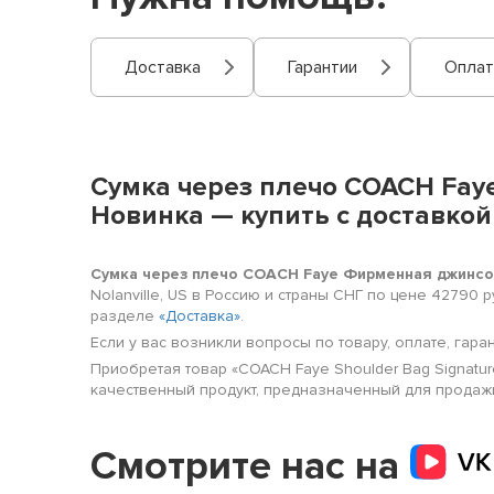
Доставка
Гарантии
Оплат
Сумка через плечо COACH Fay
Новинка — купить с доставкой
Сумка через плечо COACH Faye Фирменная джинсов
Nolanville, US в Россию и страны СНГ по цене 42790
разделе
«Доставка»
.
Если у вас возникли вопросы по товару, оплате, гара
Приобретая товар «COACH Faye Shoulder Bag Signatur
качественный продукт, предназначенный для продажи в
Смотрите нас на