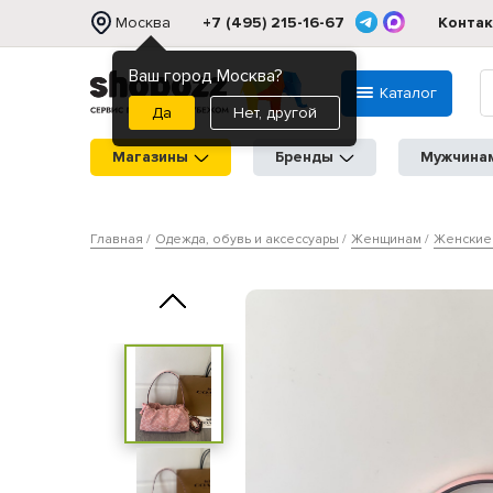
Москва
+7 (495) 215-16-67
Конта
Ваш город Москва?
Каталог
Нет, другой
Магазины
Бренды
Мужчина
Главная
Одежда, обувь и аксессуары
Женщинам
Женские