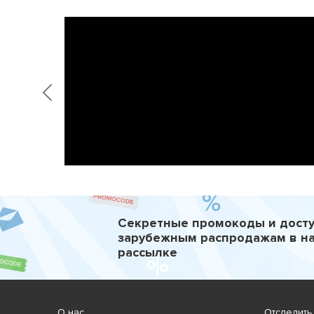
Секретные промокоды и досту
зарубежным распродажам в н
рассылке
О нас
Отследить