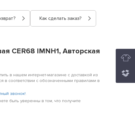
озврат?
Как сделать заказ?
ая CER68 IMNH1, Авторская
ить в нашем интернет-магазине с доставкой из
тся в соответствии с обозначенными правилами в
тный звонок!
.
ете быть уверенны в том, что получите