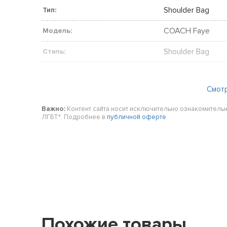
Shoulder Bag
Тип:
COACH Faye
Модель:
Shoulder Bag
Стиль:
Смот
Важно:
Контент сайта носит исключительно ознакомительн
ЛГБТ*. Подробнее в
публичной оферте
.
Похожие товары