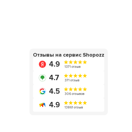
Отзывы на сервис Shopozz
4.9
1371 отзыв
4.7
371 отзыв
4.5
306 отзывов
4.9
13861 отзыв