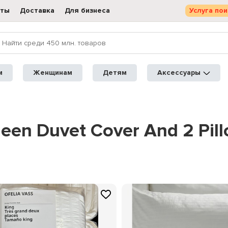
кты
Доставка
Для бизнеса
Услуга пои
м
Женщинам
Детям
Аксессуары
queen Duvet Cover And 2 Pi