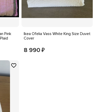
an Pink
Ikea Ofelia Vass White King Size Duvet
Plaid
Cover
8 990
₽