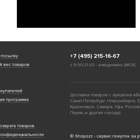
+7 (495) 215-16-67
 посылку
 вес товаров
с 9:00-21:00 - ежедневно (МСК)
купателей
Доставка товаров с аукциона eB
ая программа
Санкт-Петербург, Новосибирск, 
Красноярск, Самара, Уфа, Ростов
Пермь и другие города).
озврата товаров
конфиденциальности
© Shopozz - сервис покупок за 