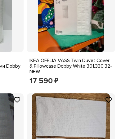
IKEA OFELIA VASS Twin Duvet Cover
ми Dobby
& Pillowcase Dobby White 301.330.32-
NEW
17 590
₽