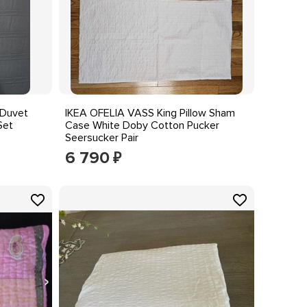
 Duvet
IKEA OFELIA VASS King Pillow Sham
Set
Case White Doby Cotton Pucker
Seersucker Pair
6 790
₽