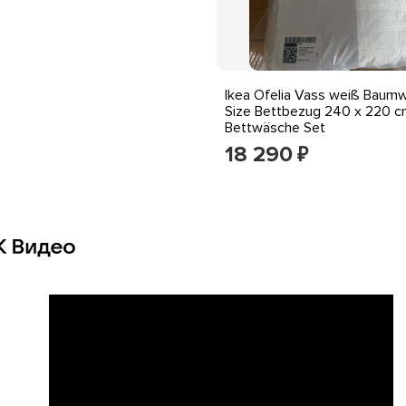
Ikea Ofelia Vass weiß Baumw
Size Bettbezug 240 x 220 
Bettwäsche Set
18 290
₽