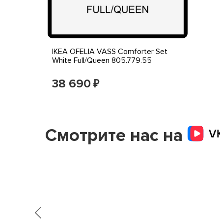
IKEA OFELIA VASS Comforter Set
White Full/Queen 805.779.55
38 690
₽
Смотрите нас на