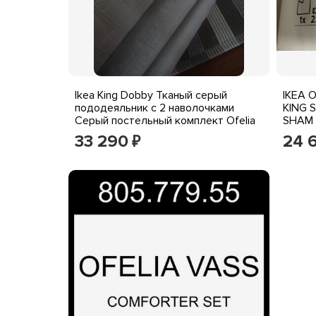
Ikea King Dobby Тканый серый
IKEA O
пододеяльник с 2 наволочками
KING 
Серый постельный комплект Ofelia
SHAM
Vass
33 290
24 
₽