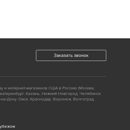
Заказать звонок
ay и интернет-магазинов США в Россию (Москва,
Екатеринбург, Казань, Нижний Новгород, Челябинск,
-на-Дону, Омск, Краснодар, Воронеж, Волгоград,
рубежом