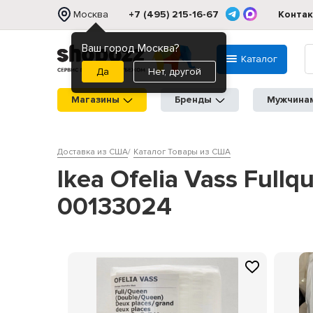
Москва
+7 (495) 215-16-67
Конта
Ваш город Москва?
Каталог
Нет, другой
Магазины
Бренды
Мужчина
Доставка из США
Каталог Товары из США
Ikea Ofelia Vass Full
00133024