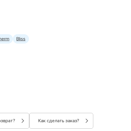
therm
Bliss
озврат?
Как сделать заказ?