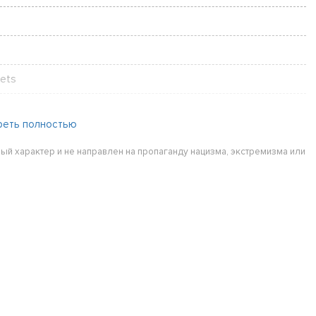
ets
реть полностью
ый характер и не направлен на пропаганду нацизма, экстремизма или
gen