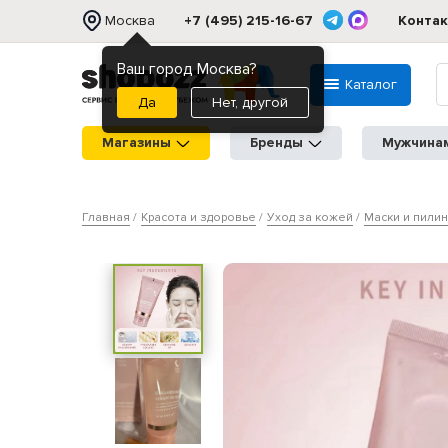
Москва
+7 (495) 215-16-67
Конта
Ваш город Москва?
Каталог
Нет, другой
Магазины
Бренды
Мужчина
Главная
Красота и здоровье
Уход за кожей
Маски и пилин