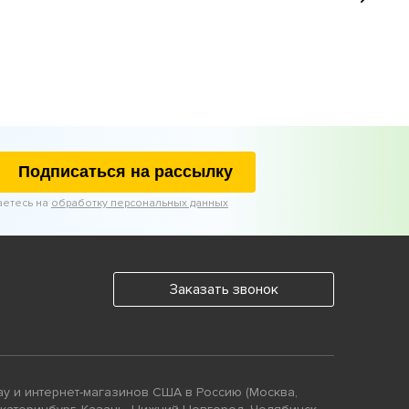
Подписаться на рассылку
аетесь на
обработку персональных данных
Заказать звонок
ay и интернет-магазинов США в Россию (Москва,