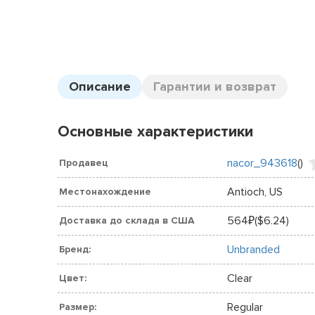
Описание
Гарантии и возврат
Основные характеристики
nacor_943618
(
)
Продавец
Antioch, US
Местонахождение
564
($6.24)
Доставка до склада в США
₽
Unbranded
Бренд:
Clear
Цвет:
Regular
Размер: