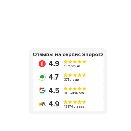
Отзывы на сервис Shopozz
4.9
1371 отзыв
4.7
371 отзыв
4.5
306 отзывов
4.9
13874 отзыва