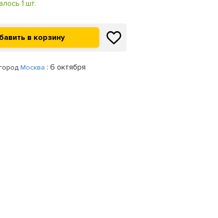
алось 1 шт.
: 6 октября
 город
Москва