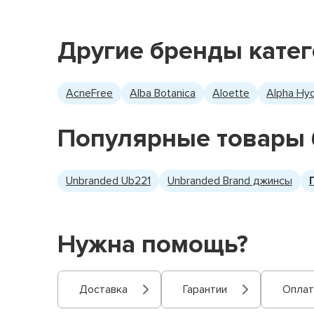
Другие бренды кате
AcneFree
Alba Botanica
Aloette
Alpha Hy
Популярные товары 
Unbranded Ub221
Unbranded Brand джинсы
Нужна помощь?
Доставка
Гарантии
Оплат