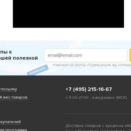
пы к
ашей полезной
Нажимая на кнопку «Подписаться» вы соглаш
+7 (495) 215-16-67
 посылку
 вес товаров
с 9:00-21:00 - ежедневно (МСК)
купателей
Доставка товаров с аукциона eB
ая программа