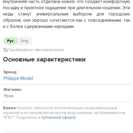
Внутренняя часть отделана кожей, что создаёт комфортную
посадку и приятное ощущение при длительном ношении. Эти
кеды станут универсальным выбором для городских
образов, они хорошо сочетаются как с повседневными, так
и с более сдержанными нарядами.
Рус
Eng
Переведено автоматически
Основные характеристики
Бренд:
Philippe Model
Магазин:
Yoox
Важно:
Контент сайта носит исключительно ознакомительный
характер и не направлен на пропаганду нацизма, экстремизма или
ЛГБТ*. Подробнее в
публичной оферте
.