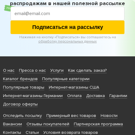
распродажам в нашей полезной рассылке
Подписаться на рассылку
Нажимая на кнопку «Подписаться» вы соглашаетесь на
обработку персональных данных
О нас
Пресса о нас
Услуги
Как сделать заказ?
Каталог брендов
Популярные категории
Популярные товары
Интернет-магазины США
Интернет-магазины Германии
Оплата
Доставка
Гарантии
Договор оферты
Отследить посылку
Примерный вес товаров
Новости
Вакансии
Отзывы покупателей
Партнерская программа
Контакты
Статьи
Условия возврата товаров