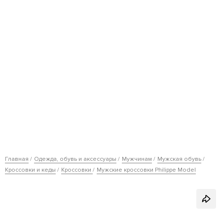
Главная
Одежда, обувь и аксессуары
Мужчинам
Мужская обувь
Кроссовки и кеды
Кроссовки
Мужские кроссовки Philippe Model