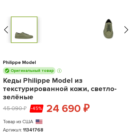
Philippe Model
Оригинальный товар
Кеды Philippe Model из
текстурированной кожи, светло-
зелёные
24 690
₽
45 090
-45%
₽
Товар из США
Артикул:
11341768