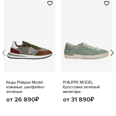
Кеды Philippe Model,
PHILIPPE MODEL
кожаные, шалфейно-
Кроссовки зелёный
зелёные
милитари
от 26 890
от 31 890
₽
₽