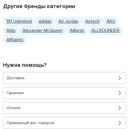
Другие бренды категории
191 Unlimited
adidas
Air Jordan
Airtech
AKU
Aldo
Alexander McQueen
Allbirds
ALLROUNDER
AllSaints
Нужна помощь?
Доставка
Гарантии
Оплата
Примерный вес товаров