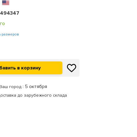
2494347
го
а размеров
: 5 октября
 Ваш город
доставка до зарубежного склада