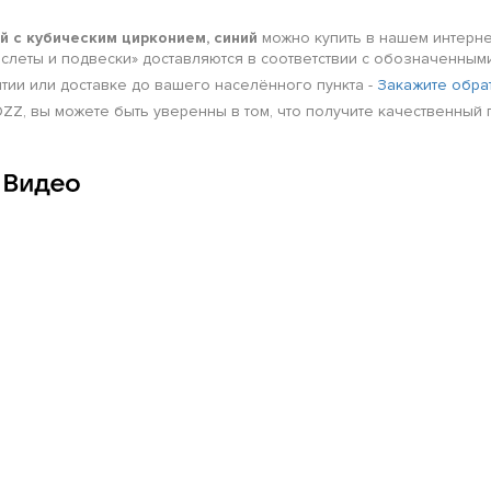
ый с кубическим цирконием, синий
можно купить в нашем интерне
раслеты и подвески» доставляются в соответствии с обозначенны
нтии или доставке до вашего населённого пункта -
Закажите обра
POZZ, вы можете быть уверенны в том, что получите качественны