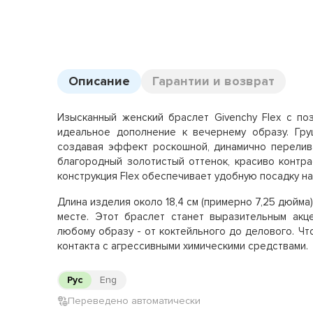
Описание
Гарантии и возврат
Изысканный женский браслет Givenchy Flex с по
идеальное дополнение к вечернему образу. Гру
создавая эффект роскошной, динамично перели
благородный золотистый оттенок, красиво контр
конструкция Flex обеспечивает удобную посадку на
Длина изделия около 18,4 см (примерно 7,25 дюйма
месте. Этот браслет станет выразительным акц
любому образу - от коктейльного до делового. Чт
контакта с агрессивными химическими средствами.
Рус
Eng
Переведено автоматически