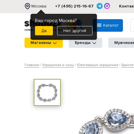
Москва
+7 (495) 215-16-67
Конта
Ваш город Москва?
Каталог
Нет, другой
Магазины
Бренды
Мужчина
Главная
Украшения и часы
Ювелирные украшения
Брасле