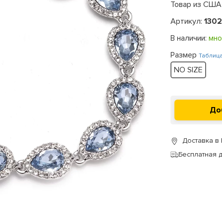
Товар из США
Артикул:
130
В наличии:
мно
Размер
Таблиц
NO SIZE
Доставка в
Бесплатная 