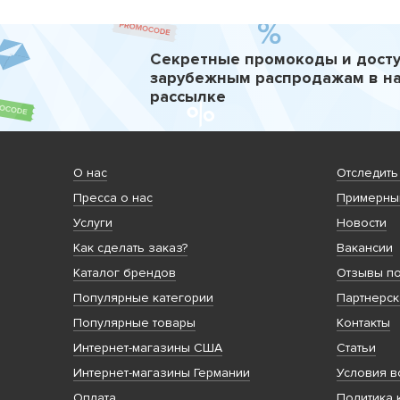
Секретные промокоды и досту
зарубежным распродажам в н
рассылке
О нас
Отследить
Пресса о нас
Примерный
Услуги
Новости
Как сделать заказ?
Вакансии
Каталог брендов
Отзывы по
Популярные категории
Партнерск
Популярные товары
Контакты
Интернет-магазины США
Статьи
Интернет-магазины Германии
Условия в
Оплата
Политика 