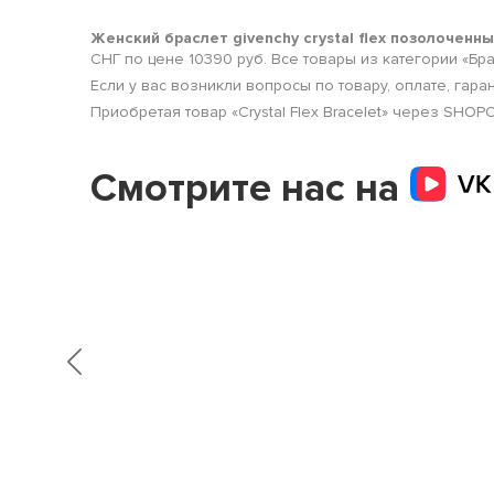
Женский браслет givenchy crystal flex позолоченн
СНГ по цене 10390 руб. Все товары из категории «Б
Если у вас возникли вопросы по товару, оплате, гара
Приобретая товар «Crystal Flex Bracelet» через SHO
Смотрите нас на