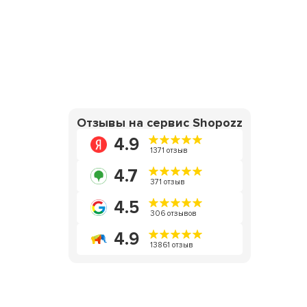
Отзывы на сервис Shopozz
4.9
1371 отзыв
4.7
371 отзыв
4.5
306 отзывов
4.9
13861 отзыв