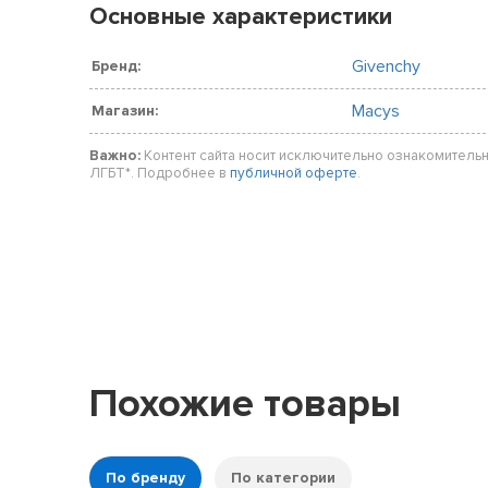
Основные характеристики
Givenchy
Бренд:
Macys
Магазин:
Важно:
Контент сайта носит исключительно ознакомительн
ЛГБТ*. Подробнее в
публичной оферте
.
Похожие товары
По бренду
По категории