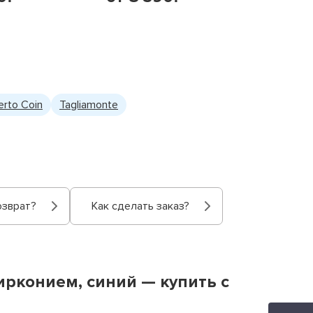
erto Coin
Tagliamonte
озврат?
Как сделать заказ?
цирконием, синий — купить с