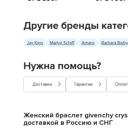
Другие бренды кате
Jay King
Marlyn Schiff
Amaro
Barbara Bixby
Нужна помощь?
Доставка
Гарантии
Оплат
Женский браслет givenchy crys
доставкой в Россию и СНГ