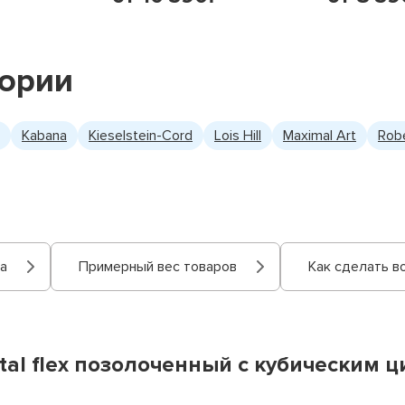
гории
Kabana
Kieselstein-Cord
Lois Hill
Maximal Art
Rob
а
Примерный вес товаров
Как сделать в
tal flex позолоченный с кубическим 