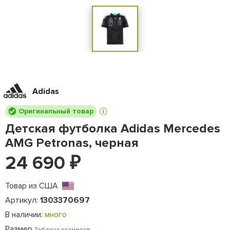
Adidas
Оригинальный товар
Детская футболка Adidas Mercedes
AMG Petronas, черная
24 690
₽
Товар из США
Артикул:
1303370697
В наличии:
много
Размер
Таблица размеров