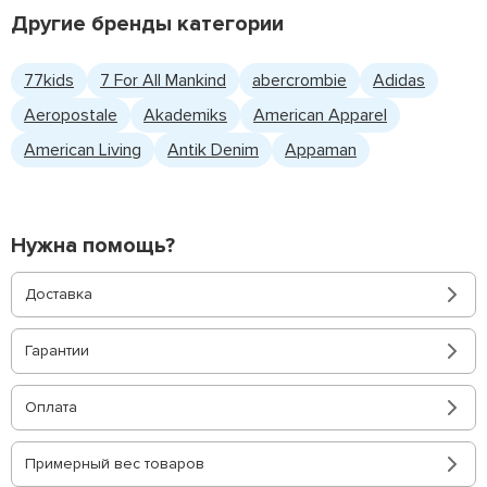
Другие бренды категории
77kids
7 For All Mankind
abercrombie
Adidas
Aeropostale
Akademiks
American Apparel
American Living
Antik Denim
Appaman
Нужна помощь?
Доставка
Гарантии
Оплата
Примерный вес товаров