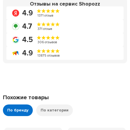
Отзывы на сервис Shopozz
4.9
1371 отзыв
4.7
371 отзыв
4.5
306 отзывов
4.9
13875 отзывов
Похожие товары
По бренду
По категории