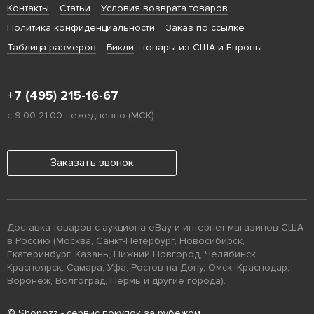
Контакты
Статьи
Условия возврата товаров
Политика конфиденциальности
Заказ по ссылке
Таблица размеров
Бикли
- товары из США и Европы
+7 (495) 215-16-67
с 9:00-21:00 - ежедневно (МСК)
Заказать звонок
Доставка товаров с аукциона eBay и интернет-магазинов США
в Россию (Москва, Санкт-Петербург, Новосибирск,
Екатеринбург, Казань, Нижний Новгород, Челябинск,
Красноярск, Самара, Уфа, Ростов-на-Дону, Омск, Краснодар,
Воронеж, Волгоград, Пермь и другие города).
© Shopozz - сервис покупок за рубежом