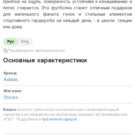
приятна на ощупь, поверхность устойчива к изнашиванию и
легко стирается. Эта футболка станет отличным подарком
для маленького фаната гонок и стильным элементом
спортивного гардероба на каждый день - в школе, секции
или дома.
Рус
Eng
Переведено автоматически
Основные характеристики
Бренд:
Adidas
Магазин:
Stockx
Важно:
Контент сайта носит исключительно ознакомительный
характер и не направлен на пропаганду нацизма, экстремизма или
ЛГБТ*. Подробнее в
публичной оферте
.