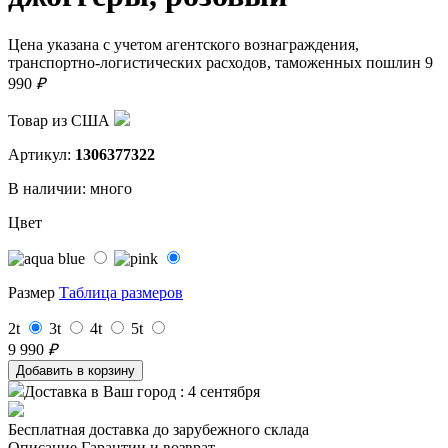
Цена указана с учетом агентского вознаграждения,
транспортно-логистических расходов, таможенных пошлин
9
990
₽
Товар из США
Артикул:
1306377322
В наличии:
много
Цвет
Размер
Таблица размеров
2t
3t
4t
5t
9 990
₽
Доставка в Ваш город
: 4 сентября
Бесплатная доставка до зарубежного склада
Описание
Гарантии и возврат