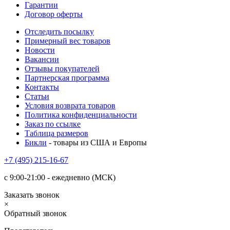
Гарантии
Договор оферты
Отследить посылку
Примерный вес товаров
Новости
Вакансии
Отзывы покупателей
Партнерская программа
Контакты
Статьи
Условия возврата товаров
Политика конфиденциальности
Заказ по ссылке
Таблица размеров
Бикли
- товары из США и Европы
+7 (495) 215-16-67
с 9:00-21:00 - ежедневно (МСК)
Заказать звонок
×
Обратный звонок