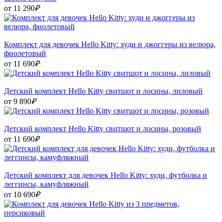
от 11 290
₽
Комплект для девочек Hello Kitty: худи и джоггеры из велюра,
фиолетовый
от 11 690
₽
Детский комплект Hello Kitty свитшот и лосины, лиловый
от 9 890
₽
Детский комплект Hello Kitty свитшот и лосины, розовый
от 11 690
₽
Детский комплект для девочек Hello Kitty: худи, футболка и
леггинсы, камуфляжный
от 10 690
₽