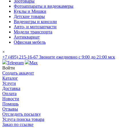
Зоотовары
Фотоаппараты и видеокамеры
Куклы и Мишки
Детские товары
Видеоигры и консоли
Авто- и мотозапчасти
Модели транспорта
Антиквариат
Офисная мебель
×
+7 (495) 215-16-67
Звоните ежедневно с 9:00 до 21:00 мск
Telegram
Max
Войти
Создать аккаунт
Каталог
Услуги
Доставка
Оплата
Новости
Помощь
Отзывы
Отследить посылку
Услуга поиска товара
Заказ по ссылке