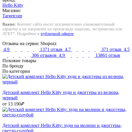
Hello Kitty
Магазин:
Targetcom
Важно:
Контент сайта носит исключительно ознакомительный
характер и не направлен на пропаганду нацизма, экстремизма или
ЛГБТ*. Подробнее в
публичной оферте
.
Отзывы на сервис Shopozz
4.9
1371 отзыв
4.7
371 отзыв
4.5
306 отзывов
4.9
13861 отзыв
Похожие товары
По бренду
По категории
Детский комплект Hello Kitty худи и джоггеры из велюра,
черный
от 13 190
₽
Детский комплект Hello Kitty: худи на молнии и джоггеры,
светло-голубой