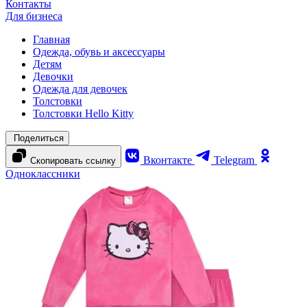
Контакты
Для бизнеса
Главная
Одежда, обувь и аксессуары
Детям
Девочки
Одежда для девочек
Толстовки
Толстовки Hello Kitty
Поделиться
Вконтакте
Telegram
Скопировать ссылку
Одноклассники