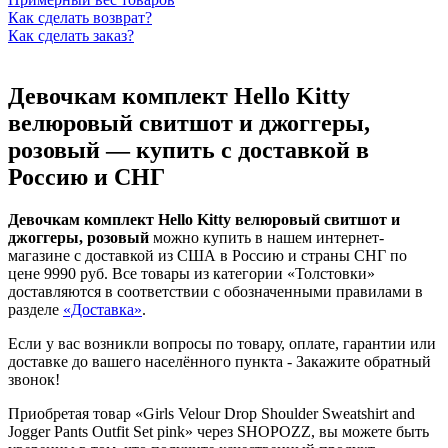
Как сделать возврат?
Как сделать заказ?
Девочкам комплект Hello Kitty
велюровый свитшот и джоггеры,
розовый — купить с доставкой в
Россию и СНГ
Девочкам комплект Hello Kitty велюровый свитшот и
джоггеры, розовый
можно купить в нашем интернет-
магазине с доставкой из США в Россию и страны СНГ по
цене 9990 руб. Все товары из категории «Толстовки»
доставляются в соответствии с обозначенными правилами в
разделе
«Доставка»
.
Если у вас возникли вопросы по товару, оплате, гарантии или
доставке до вашего населённого пункта -
Закажите обратный
звонок!
Приобретая товар «Girls Velour Drop Shoulder Sweatshirt and
Jogger Pants Outfit Set pink» через SHOPOZZ, вы можете быть