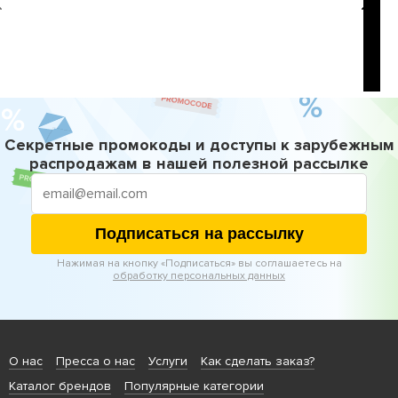
Секретные промокоды и доступы к зарубежным
распродажам в нашей полезной рассылке
Подписаться на рассылку
Нажимая на кнопку «Подписаться» вы соглашаетесь на
обработку персональных данных
О нас
Пресса о нас
Услуги
Как сделать заказ?
Каталог брендов
Популярные категории