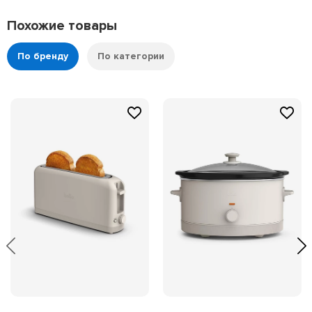
Похожие товары
По бренду
По категории