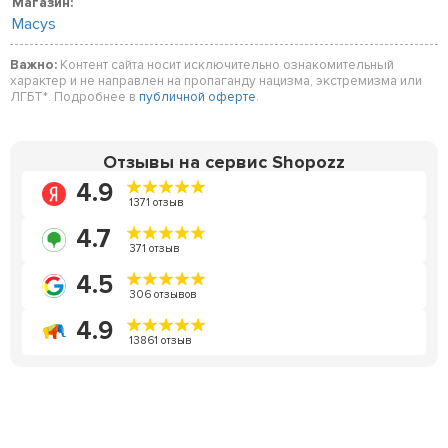
Магазин:
Macys
Важно:
Контент сайта носит исключительно ознакомительный
характер и не направлен на пропаганду нацизма, экстремизма или
ЛГБТ*. Подробнее в
публичной оферте
.
Отзывы на сервис Shopozz
4.9
1371 отзыв
4.7
371 отзыв
4.5
306 отзывов
4.9
13861 отзыв