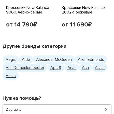
Кроссовки New Balance
Кроссовки New Balance
9060, черно-серые
2002R, бежевые
от 14 790
от 11 690
₽
₽
Другие бренды категории
Aegis
Aldo
Alexander McQueen
Allen Edmonds
Ann Demeulemeester
Apt. 9
Ariat
Ash
Asics
Asolo
Нужна помощь?
Доставка