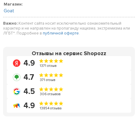
Магазин:
Goat
Важно:
Контент сайта носит исключительно ознакомительный
характер и не направлен на пропаганду нацизма, экстремизма или
ЛГБТ*. Подробнее в
публичной оферте
.
Отзывы на сервис Shopozz
4.9
1371 отзыв
4.7
371 отзыв
4.5
306 отзывов
4.9
13854 отзыва