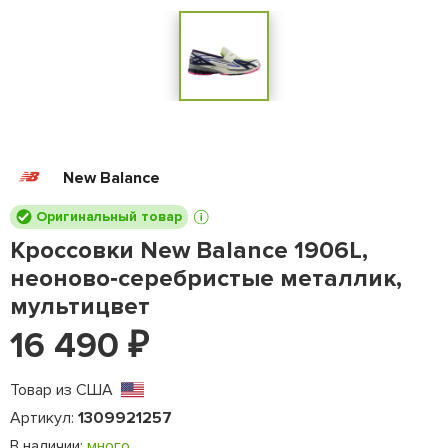
New Balance
Оригинальный товар
Кроссовки New Balance 1906L,
неоново‑серебристые металлик,
мультицвет
16 490
₽
Товар из США
Артикул:
1309921257
В наличии:
много