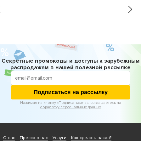
Секретные промокоды и доступы к зарубежным
распродажам в нашей полезной рассылке
Подписаться на рассылку
Нажимая на кнопку «Подписаться» вы соглашаетесь на
обработку персональных данных
О нас
Пресса о нас
Услуги
Как сделать заказ?