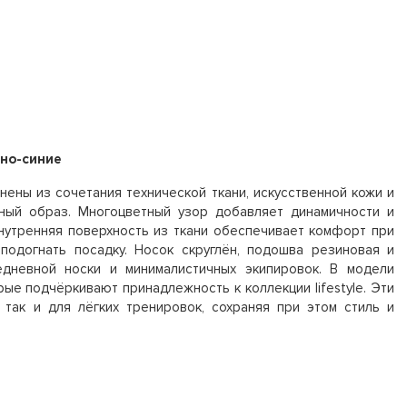
но-синие
ены из сочетания технической ткани, искусственной кожи и
ный образ. Многоцветный узор добавляет динамичности и
нутренняя поверхность из ткани обеспечивает комфорт при
подогнать посадку. Носок скруглён, подошва резиновая и
едневной носки и минималистичных экипировок. В модели
ые подчёркивают принадлежность к коллекции lifestyle. Эти
 так и для лёгких тренировок, сохраняя при этом стиль и