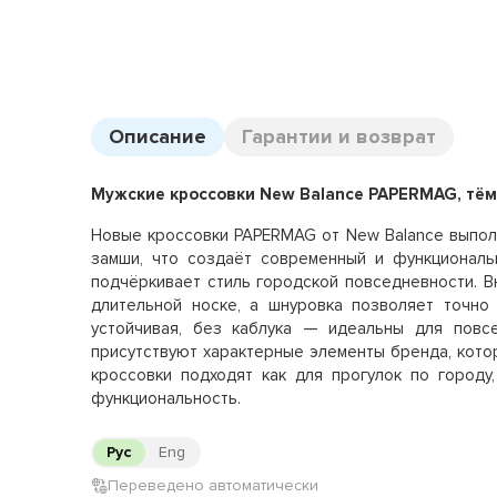
Описание
Гарантии и возврат
Мужские кроссовки New Balance PAPERMAG, тём
Новые кроссовки PAPERMAG от New Balance выполн
замши, что создаёт современный и функциональ
подчёркивает стиль городской повседневности. В
длительной носке, а шнуровка позволяет точно 
устойчивая, без каблука — идеальны для повс
присутствуют характерные элементы бренда, котор
кроссовки подходят как для прогулок по городу,
функциональность.
Рус
Eng
Переведено автоматически