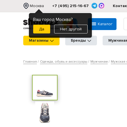
Москва
+7 (495) 215-16-67
Конта
Ваш город Москва?
Каталог
Нет, другой
Магазины
Бренды
Мужчина
Главная
Одежда, обувь и аксессуары
Мужчинам
Мужская 