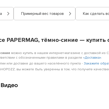
а
Примерный вес товаров
Как сделать в
ce PAPERMAG, тёмно-синие — купить с
-синие
можно купить в нашем интернет-магазине с доставкой из С
ответствии с обозначенными правилами в разделе
«Доставка»
.
нтии или доставке до вашего населённого пункта -
Закажите обра
OPOZZ, вы можете быть уверенны в том, что получите качестве