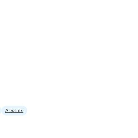
AllSaints