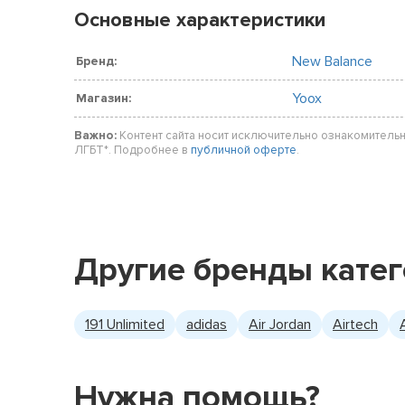
Основные характеристики
New Balance
Бренд:
Yoox
Магазин:
Важно:
Контент сайта носит исключительно ознакомительн
ЛГБТ*. Подробнее в
публичной оферте
.
Другие бренды кате
191 Unlimited
adidas
Air Jordan
Airtech
Нужна помощь?