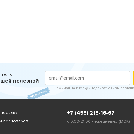
пы к
ашей полезной
Нажимая на кнопку «Подписаться» вы соглаш
+7 (495) 215-16-67
 посылку
 вес товаров
с 9:00-21:00 - ежедневно (МСК)