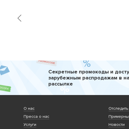
Секретные промокоды и досту
зарубежным распродажам в н
рассылке
О нас
Отследить
Пресса о нас
Примерный
Услуги
Новости