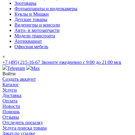
Зоотовары
Фотоаппараты и видеокамеры
Куклы и Мишки
Детские товары
Видеоигры и консоли
Авто- и мотозапчасти
Модели транспорта
Антиквариат
Офисная мебель
×
+7 (495) 215-16-67
Звоните ежедневно с 9:00 до 21:00 мск
Telegram
Max
Войти
Создать аккаунт
Каталог
Услуги
Доставка
Оплата
Новости
Помощь
Отзывы
Отследить посылку
Услуга поиска товара
Заказ по ссылке