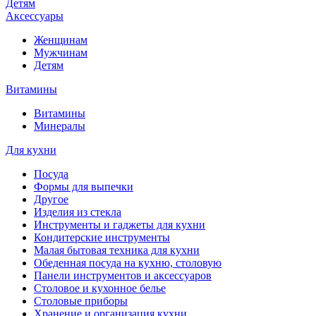
Детям
Аксессуары
Женщинам
Мужчинам
Детям
Витамины
Витамины
Минералы
Для кухни
Посуда
Формы для выпечки
Другое
Изделия из стекла
Инструменты и гаджеты для кухни
Кондитерские инструменты
Малая бытовая техника для кухни
Обеденная посуда на кухню, столовую
Панели инструментов и аксессуаров
Столовое и кухонное белье
Столовые приборы
Хранение и организация кухни