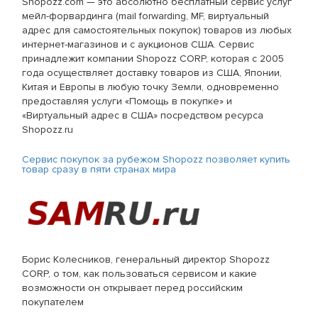
Shopozz.com — это абсолютно бесплатный сервис услуг
мейл-форвардинга (mail forwarding, MF, виртуальный
адрес для самостоятельных покупок) товаров из любых
интернет-магазинов и с аукционов США. Cервис
принадлежит компании Shopozz CORP, которая с 2005
года осуществляет доставку товаров из США, Японии,
Китая и Европы в любую точку Земли, одновременно
предоставляя услуги «Помощь в покупке» и
«Виртуальный адрес в США» посредством ресурса
Shopozz.ru
Сервис покупок за рубежом Shopozz позволяет купить
товар сразу в пяти странах мира
Борис Колесников, генеральный директор Shopozz
CORP, о том, как пользоваться сервисом и какие
возможности он открывает перед российским
покупателем