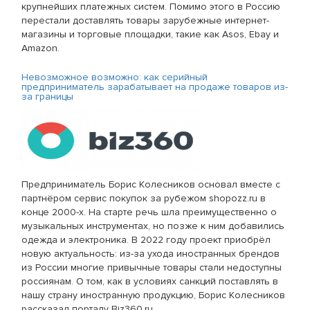
крупнейших платежных систем. Помимо этого в Россию
перестали доставлять товары зарубежные интернет-
магазины и торговые площадки, такие как Asos, Ebay и
Amazon.
Невозможное возможно: как серийный
предприниматель зарабатывает на продаже товаров из-
за границы
Предприниматель Борис Колесников основал вместе с
партнёром сервис покупок за рубежом shopozz.ru в
конце 2000-х. На старте речь шла преимущественно о
музыкальных инструментах, но позже к ним добавились
одежда и электроника. В 2022 году проект приобрёл
новую актуальность: из-за ухода иностранных брендов
из России многие привычные товары стали недоступны
россиянам. О том, как в условиях санкций поставлять в
нашу страну иностранную продукцию, Борис Колесников
рассказал порталу Biz360.ru.