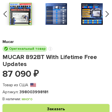
Mucar
Оригинальный товар
MUCAR 892BT With Lifetime Free
Updates
87 090
₽
Товар из США
Артикул:
398003998181
В наличии:
много