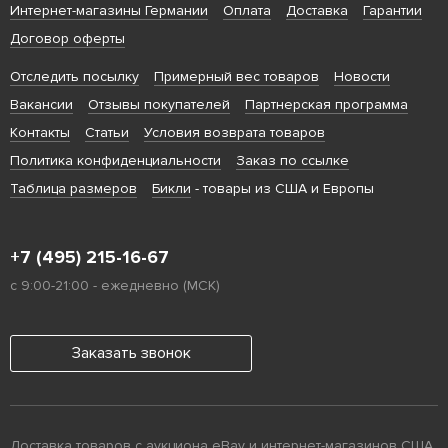
Интернет-магазины Германии
Оплата
Доставка
Гарантии
Договор оферты
Отследить посылку
Примерный вес товаров
Новости
Вакансии
Отзывы покупателей
Партнерская программа
Контакты
Статьи
Условия возврата товаров
Политика конфиденциальности
Заказ по ссылке
Таблица размеров
Бикли
- товары из США и Европы
+7 (495) 215-16-67
с 9:00-21:00 - ежедневно (МСК)
Заказать звонок
Доставка товаров с аукциона eBay и интернет-магазинов США