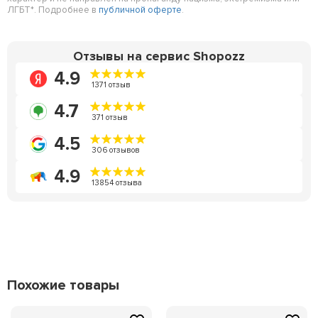
ЛГБТ*. Подробнее в
публичной оферте
.
Отзывы на сервис Shopozz
4.9
1371 отзыв
4.7
371 отзыв
4.5
306 отзывов
4.9
13854 отзыва
Похожие товары