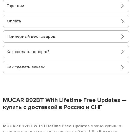
Гарантии
Оплата
Примерный вес товаров
Как сделать возврат?
Как сделать заказ?
MUCAR 892BT With Lifetime Free Updates —
купить с доставкой в Россию и СНГ
MUCAR 892BT With Lifetime Free Updates
можно купить в
нашем интернет-магазине с доставкой из , US в Россию и