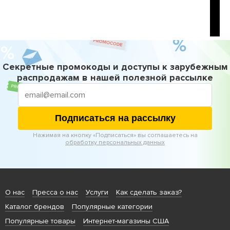
Секретные промокоды и доступы к зарубежным
распродажам в нашей полезной рассылке
Подписаться на рассылку
Нажимая на кнопку «Подписаться» вы соглашаетесь на
обработку персональных данных
О нас
Пресса о нас
Услуги
Как сделать заказ?
Каталог брендов
Популярные категории
Популярные товары
Интернет-магазины США