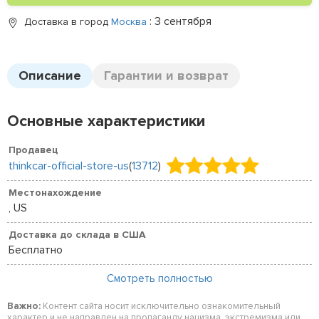
: 3 сентября
Доставка в город
Москва
Описание
Гарантии и возврат
Основные характеристики
Продавец
thinkcar-official-store-us
(
13712
)
Местонахождение
, US
Доставка до склада в США
Бесплатно
Смотреть полностью
Важно:
Контент сайта носит исключительно ознакомительный
характер и не направлен на пропаганду нацизма, экстремизма или