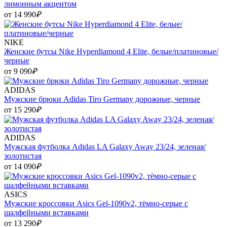
лимонным акцентом
от 14 990
₽
NIKE
Женские бутсы Nike Hyperdiamond 4 Elite, белые/платиновые/
черные
от 9 090
₽
ADIDAS
Мужские брюки Adidas Tiro Germany дорожные, черные
от 15 290
₽
ADIDAS
Мужская футболка Adidas LA Galaxy Away 23/24, зеленая/
золотистая
от 14 090
₽
ASICS
Мужские кроссовки Asics Gel-1090v2, тёмно-серые с
шалфейными вставками
от 13 290
₽