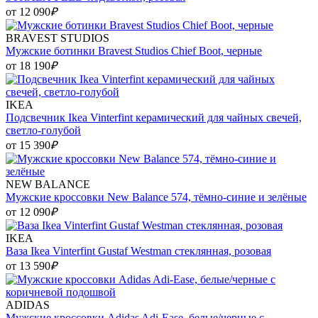
от 12 090
₽
BRAVEST STUDIOS
Мужские ботинки Bravest Studios Chief Boot, черные
от 18 190
₽
IKEA
Подсвечник Ikea Vinterfint керамический для чайных свечей,
светло-голубой
от 15 390
₽
NEW BALANCE
Мужские кроссовки New Balance 574, тёмно-синие и зелёные
от 12 090
₽
IKEA
Ваза Ikea Vinterfint Gustaf Westman стеклянная, розовая
от 13 590
₽
ADIDAS
Мужские кроссовки Adidas Adi-Ease, белые/черные с