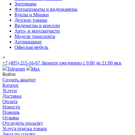
Зоотовары
Фотоаппараты и видеокамеры
Куклы и Мишки
Детские товары
Видеоигры и консоли
Авто- и мотозапчасти
Модели транспорта
Антиквариат
Офисная мебель
×
+7 (495) 215-16-67
Звоните ежедневно с 9:00 до 21:00 мск
Telegram
Max
Войти
Создать аккаунт
Каталог
Услуги
Доставка
Оплата
Новости
Помощь
Отзывы
Отследить посылку
Услуга поиска товара
Заказ по ссылке