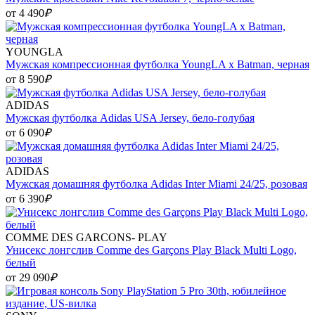
от 4 490
₽
YOUNGLA
Мужская компрессионная футболка YoungLA x Batman, черная
от 8 590
₽
ADIDAS
Мужская футболка Adidas USA Jersey, бело-голубая
от 6 090
₽
ADIDAS
Мужская домашняя футболка Adidas Inter Miami 24/25, розовая
от 6 390
₽
COMME DES GARCONS- PLAY
Унисекс лонгслив Comme des Garçons Play Black Multi Logo,
белый
от 29 090
₽