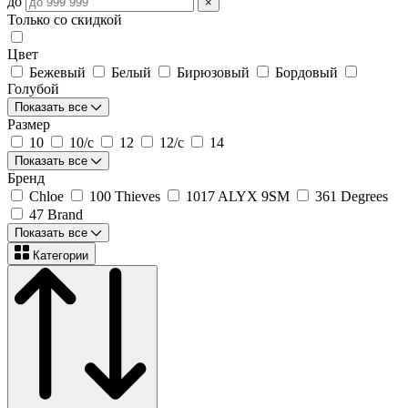
до
×
Только со скидкой
Цвет
Бежевый
Белый
Бирюзовый
Бордовый
Голубой
Показать все
Размер
10
10/c
12
12/c
14
Показать все
Бренд
Chloe
100 Thieves
1017 ALYX 9SM
361 Degrees
47 Brand
Показать все
Категории