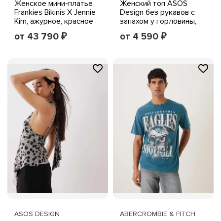
Женское мини-платье
Женский топ ASOS
Frankies Bikinis X Jennie
Design без рукавов с
Kim, ажурное, красное
запахом у горловины,
шоколадный
от 43 790
от 4 590
₽
₽
ASOS DESIGN
ABERCROMBIE & FITCH