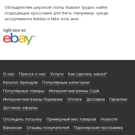
Обладателям широкой стопы бывает трудно найти
подходящие кроссовки для бега. Например, среди
ассортимента Adidas и Nike есть мно...
О нас
Пресса о нас
Услуги
Как сделать заказ?
Каталог брендов
Популярные категории
Популярные товары
Интернет-магазины США
Интернет-магазины Германии
Оплата
Доставка
Гарантии
Договор оферты
Отследить посылку
Примерный вес товаров
Новости
Вакансии
Отзывы покупателей
Партнерская программа