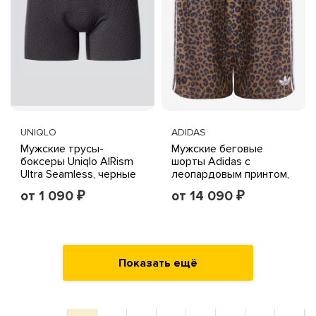
UNIQLO
ADIDAS
Мужские трусы-
Мужские беговые
боксеры Uniqlo AIRism
шорты Adidas с
Ultra Seamless, черные
леопардовым принтом,
с принтом
коричневые
от 1 090
от 14 090
₽
₽
Показать ещё