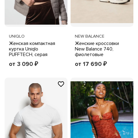
UNIQLO
NEW BALANCE
Женская компактная
Женские кроссовки
куртка Uniqlo
New Balance 740,
PUFFTECH, серая
фиолетовые
от 3 090
от 17 690
₽
₽