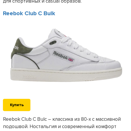
для спортивных и casual образов.
Reebok Club C Bulk
Купить
Reebok Club C Bulc – классика из 80-х с массивной
подошвой. Ностальгия и современный комфорт