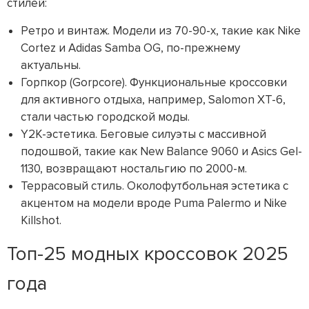
стилей:
Ретро и винтаж. Модели из 70-90-х, такие как Nike
Cortez и Adidas Samba OG, по-прежнему
актуальны.
Горпкор (Gorpcore). Функциональные кроссовки
для активного отдыха, например, Salomon XT-6,
стали частью городской моды.
Y2K-эстетика. Беговые силуэты с массивной
подошвой, такие как New Balance 9060 и Asics Gel-
1130, возвращают ностальгию по 2000-м.
Террасовый стиль. Околофутбольная эстетика с
акцентом на модели вроде Puma Palermo и Nike
Killshot.
Топ-25 модных кроссовок 2025
года