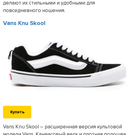
делают их стильными и удобными для
повседневного ношения.
Vans Knu Skool
Купить
Vans Knu Skool – расширенная версия культовой
модели Vans. Канвасовый верх и плотная подошва