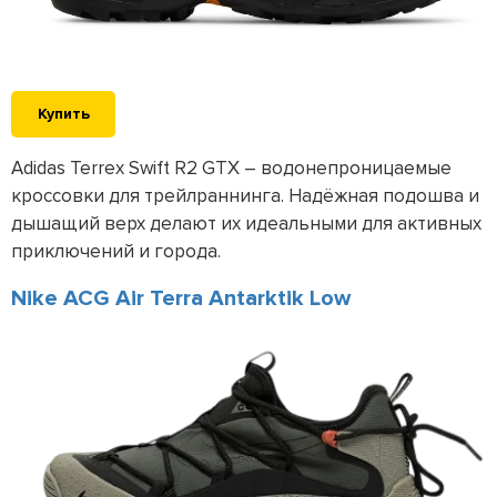
Купить
Adidas Terrex Swift R2 GTX – водонепроницаемые
кроссовки для трейлраннинга. Надёжная подошва и
дышащий верх делают их идеальными для активных
приключений и города.
Nike ACG Air Terra Antarktik Low