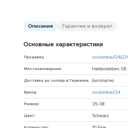
Описание
Гарантии и возврат
Основные характеристики
sockenkauf24
(
22
Продавец
Haldensleben, DE
Местонахождение
Бесплатно
Доставка до склада в Германия
sockenkauf24
Бренд:
35-38
Размер:
Schwarz
Цвет:
10 Paar
Количество: