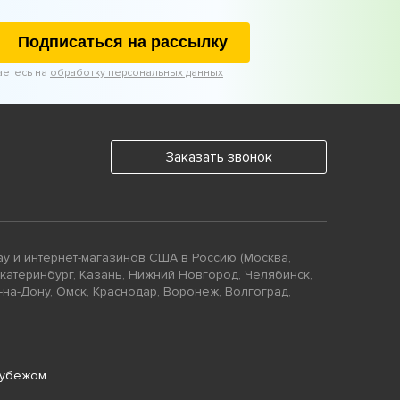
Подписаться на рассылку
аетесь на
обработку персональных данных
Заказать звонок
ay и интернет-магазинов США в Россию (Москва,
Екатеринбург, Казань, Нижний Новгород, Челябинск,
-на-Дону, Омск, Краснодар, Воронеж, Волгоград,
рубежом