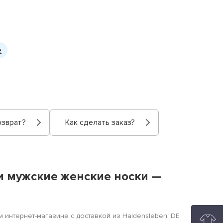
e
озврат?
Как сделать заказ?
ки мужские женские носки —
 интернет-магазине с доставкой из Haldensleben, DE