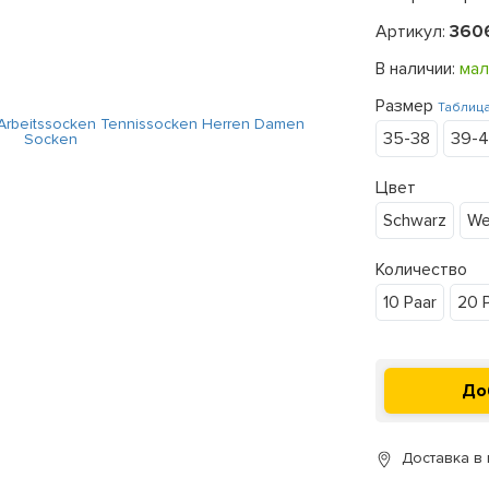
Артикул:
360
В наличии:
мал
Размер
Таблиц
35-38
39-
Цвет
Schwarz
We
Количество
10 Paar
20 
Доставка в