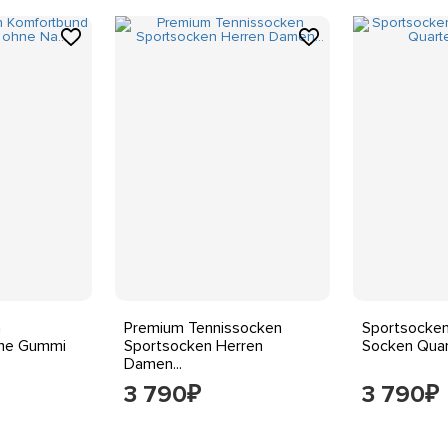
20% Polyamid
 Sommer, Winter
aining, Laufen & Joggen, Tennis
n
Premium Tennissocken
Sportsocken
hne Gummi
Sportsocken Herren
Socken Quart
Damen...
3 790
3 790
₽
₽