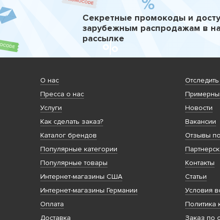
Секретные промокоды и досту
зарубежным распродажам в н
рассылке
О нас
Отследить
Пресса о нас
Примерный
Услуги
Новости
Как сделать заказ?
Вакансии
Каталог брендов
Отзывы по
Популярные категории
Партнерск
Популярные товары
Контакты
Интернет-магазины США
Статьи
Интернет-магазины Германии
Условия в
Оплата
Политика 
Доставка
Заказ по 