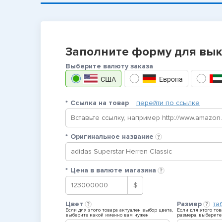
Заполните форму для вык
Выберите валюту заказа
США
Европа
*
Ссылка на товар
перейти по ссылке
*
Оригинальное название
*
Цена в валюте магазина
$
Цвет
Размер
та
Если для этого товара актуален выбор цвета,
Если для этого то
выберите какой именно вам нужен
размера, выберите