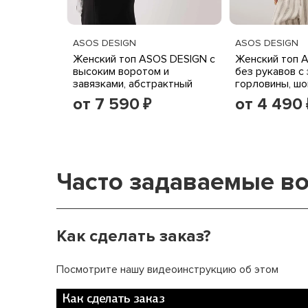
ASOS DESIGN
ASOS DESIGN
Женский топ ASOS DESIGN с
Женский топ 
высоким воротом и
без рукавов с 
завязками, абстрактный
горловины, ш
животный принт
от 7 590
от 4 490
₽
Часто задаваемые в
Как сделать заказ?
Посмотрите нашу видеоинструкцию об этом