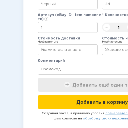
Артикул (eBay ID, item number и
*
Количеств
тп)
Cтоимость доставки
Стоимость н
Необязательно
Необязательно
Комментарий
Добавить ещё один т
Добавить в корзину
Создавая заказ, я принимаю условия
пользовател
даю согласие на
обработку своих персонал