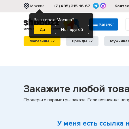
Москва
+7 (495) 215-16-67
Конта
Ваш город Москва?
Каталог
Нет, другой
Магазины
Бренды
Мужчина
Закажите любой товар
Проверьте параметры заказа. Если возникнут во
У меня есть ссылка 