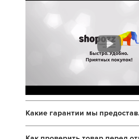
Какие гарантии мы предоста
Как проверить товар перед от