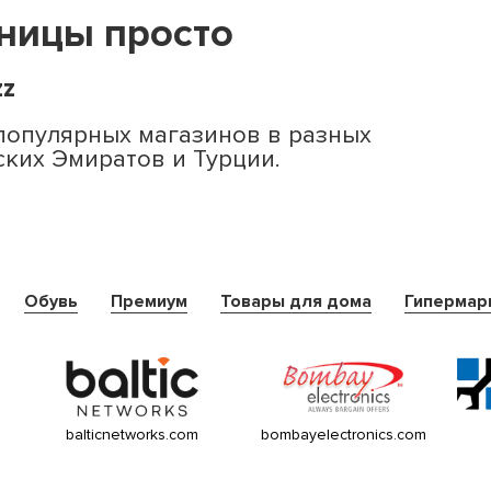
аницы просто
zz
популярных магазинов в разных
ских Эмиратов и Турции.
Обувь
Премиум
Товары для дома
Гипермар
balticnetworks.com
bombayelectronics.com