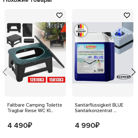
Похожие товары
Faltbare Camping Toilette
Sanitärflüssigkeit BLUE
Tragbar Reise WC Kl...
Sanitärkonzentrat ...
4 490
4 990
₽
₽