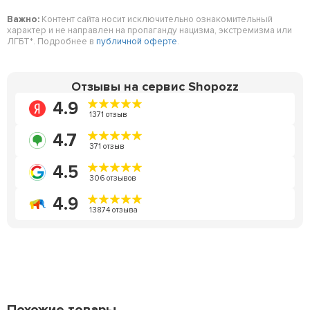
Важно:
Контент сайта носит исключительно ознакомительный
характер и не направлен на пропаганду нацизма, экстремизма или
ЛГБТ*. Подробнее в
публичной оферте
.
Отзывы на сервис Shopozz
4.9
1371 отзыв
4.7
371 отзыв
4.5
306 отзывов
4.9
13874 отзыва