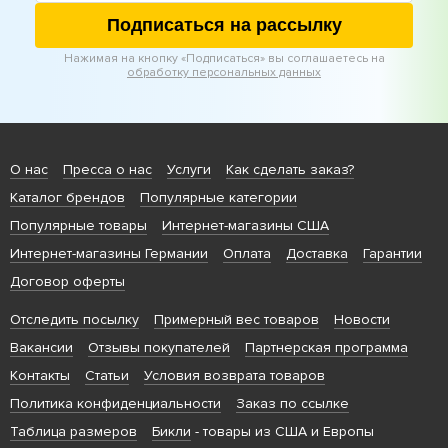
Подписаться на рассылку
Нажимая на кнопку «Подписаться» вы соглашаетесь на
обработку персональных данных
О нас
Пресса о нас
Услуги
Как сделать заказ?
Каталог брендов
Популярные категории
Популярные товары
Интернет-магазины США
Интернет-магазины Германии
Оплата
Доставка
Гарантии
Договор оферты
Отследить посылку
Примерный вес товаров
Новости
Вакансии
Отзывы покупателей
Партнерская программа
Контакты
Статьи
Условия возврата товаров
Политика конфиденциальности
Заказ по ссылке
Таблица размеров
Бикли
- товары из США и Европы