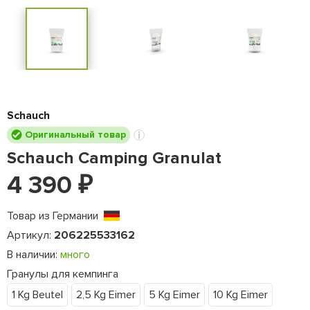
Schauch
Оригинальный товар
Schauch Camping Granulat
4 390
₽
Товар из Германии
Артикул:
206225533162
В наличии:
много
Гранулы для кемпинга
1 Kg Beutel
2,5 Kg Eimer
5 Kg Eimer
10 Kg Eimer