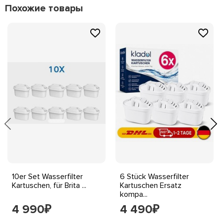
Похожие товары
10er Set Wasserfilter
6 Stück Wasserfilter
Kartuschen, für Brita ...
Kartuschen Ersatz
kompa...
4 990
4 490
₽
₽