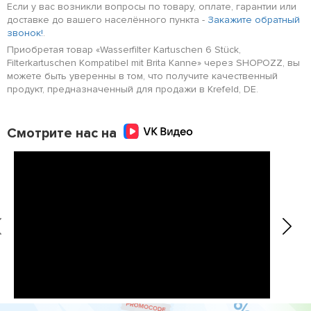
Если у вас возникли вопросы по товару, оплате, гарантии или
доставке до вашего населённого пункта -
Закажите обратный
звонок!
.
Приобретая товар «Wasserfilter Kartuschen 6 Stück,
Filterkartuschen Kompatibel mit Brita Kanne» через SHOPOZZ, вы
можете быть уверенны в том, что получите качественный
продукт, предназначенный для продажи в Krefeld, DE.
Смотрите нас на