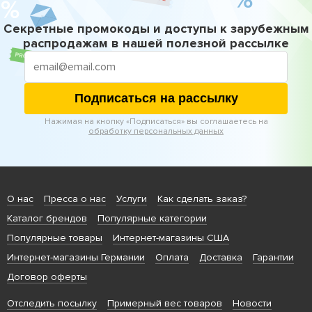
Секретные промокоды и доступы к зарубежным
распродажам в нашей полезной рассылке
Подписаться на рассылку
Нажимая на кнопку «Подписаться» вы соглашаетесь на
обработку персональных данных
О нас
Пресса о нас
Услуги
Как сделать заказ?
Каталог брендов
Популярные категории
Популярные товары
Интернет-магазины США
Интернет-магазины Германии
Оплата
Доставка
Гарантии
Договор оферты
Отследить посылку
Примерный вес товаров
Новости