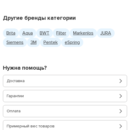
Другие бренды категории
Brita
Aqua
BWT
Filter
Markenlos
JURA
Siemens
3M
Pentek
eSpring
Нужна помощь?
Доставка
Гарантии
Оплата
Примерный вес товаров