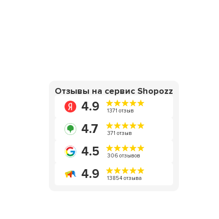
Отзывы на сервис Shopozz
4.9
1371 отзыв
4.7
371 отзыв
4.5
306 отзывов
4.9
13854 отзыва