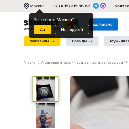
Москва
+7 (495) 215-16-67
Конта
Ваш город Москва?
Каталог
Нет, другой
Магазины
Бренды
Мужчина
Главная
Украшения и часы
Часы, запчасти и аксессуары
Ч