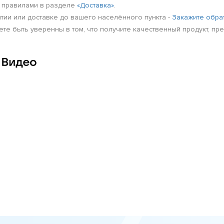
и правилами в разделе
«Доставка»
.
нтии или доставке до вашего населённого пункта -
Закажите обра
те быть уверенны в том, что получите качественный продукт, пред