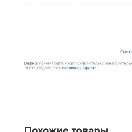
Смот
Важно:
Контент сайта носит исключительно ознакомительн
ЛГБТ*. Подробнее в
публичной оферте
.
Похожие товары