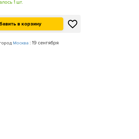
алось 1 шт.
: 19 сентября
 город
Москва