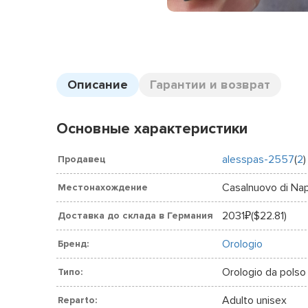
Описание
Гарантии и возврат
Основные характеристики
alesspas-2557
(
2
)
Продавец
Casalnuovo di Napo
Местонахождение
2031
($22.81)
Доставка до склада в Германия
₽
Orologio
Бренд:
Orologio da polso
Типо:
Adulto unisex
Reparto: