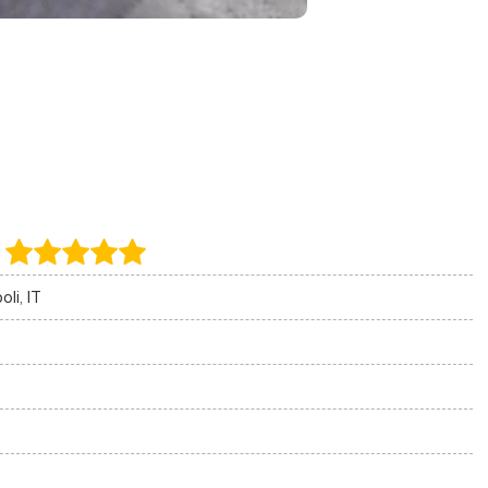
li, IT