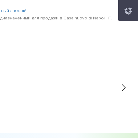
тный звонок!
.
назначенный для продажи в Casalnuovo di Napoli, IT.