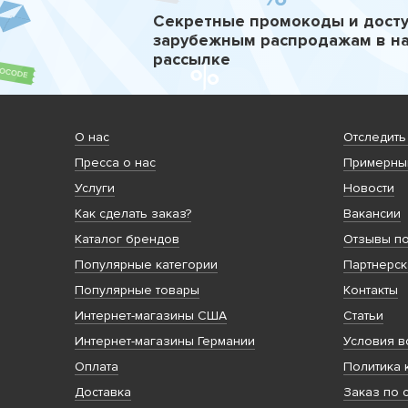
Секретные промокоды и досту
зарубежным распродажам в н
рассылке
О нас
Отследить
Пресса о нас
Примерный
Услуги
Новости
Как сделать заказ?
Вакансии
Каталог брендов
Отзывы по
Популярные категории
Партнерск
Популярные товары
Контакты
Интернет-магазины США
Статьи
Интернет-магазины Германии
Условия в
Оплата
Политика 
Доставка
Заказ по 