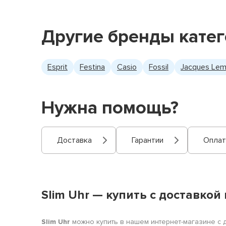
Другие бренды кате
Esprit
Festina
Casio
Fossil
Jacques Le
Нужна помощь?
Доставка
Гарантии
Оплат
Slim Uhr — купить с доставкой
Slim Uhr
можно купить в нашем интернет-магазине с до