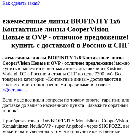
Как сделать заказ?
ежемесячные линзы BIOFINITY 1x6
Контактные линзы CooperVision
Новые и OVP - отличное предложение!
— купить с доставкой в Россию и СНГ
ежемесячные линзы BIOFINITY 1x6 Контактные линзы
CooperVision Новые и OVP - отличное предложение!
можно
купить в нашем интернет-магазине с доставкой из Küstriner
Vorland, DE в Россию и страны СНГ по цене 7390 руб. Все
товары из категории «Контактные линзы» доставляются в
соответствии с обозначенными правилами в разделе
«Доставка»
.
Если у вас возникли вопросы по товару, оплате, гарантии или
доставке до вашего населённого пункта -
Закажите обратный
звонок!
.
Приобретая товар «1x6 BIOFINITY Monatslinsen CooperVision
Kontaktlinsen Neu&OVP - super Angebot!» через SHOPOZZ, вы
можете быть уверенны в том, что получите качественный