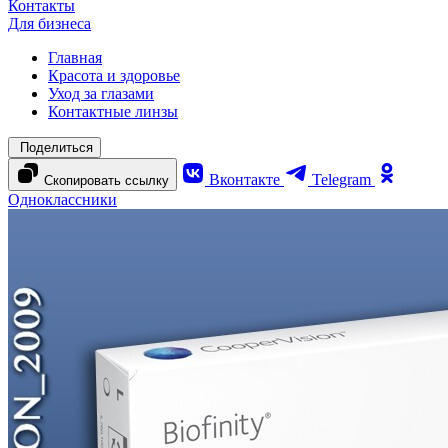
Контакты
Для бизнеса
Главная
Красота и здоровье
Уход за глазами
Контактные линзы
Поделиться
Вконтакте
Telegram
Скопировать ссылку
Одноклассники