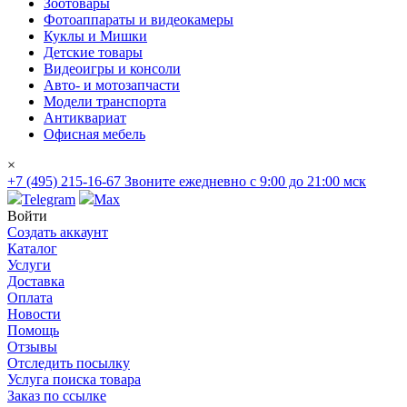
Зоотовары
Фотоаппараты и видеокамеры
Куклы и Мишки
Детские товары
Видеоигры и консоли
Авто- и мотозапчасти
Модели транспорта
Антиквариат
Офисная мебель
×
+7 (495) 215-16-67
Звоните ежедневно с 9:00 до 21:00 мск
Telegram
Max
Войти
Создать аккаунт
Каталог
Услуги
Доставка
Оплата
Новости
Помощь
Отзывы
Отследить посылку
Услуга поиска товара
Заказ по ссылке