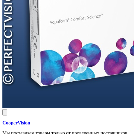
CooperVision
Мы поставляем товары только от проверенных поставщиков