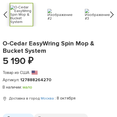
O-Cedar EasyWring Spin Mop &
Bucket System
5 190
₽
Товар из США
Артикул:
127888264270
В наличии:
мало
: 8 октября
Доставка в город
Москва