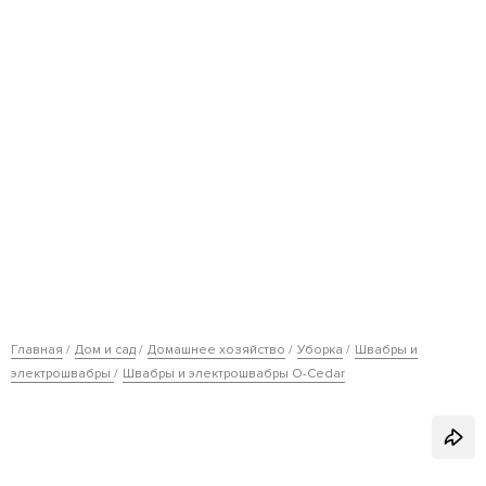
Главная
Дом и сад
Домашнее хозяйство
Уборка
Швабры и
электрошвабры
Швабры и электрошвабры O-Cedar