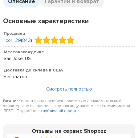
Описание
Гарантии и возврат
Основные характеристики
Продавец
llcor_29
(
843
)
Местонахождение
San Jose, US
Доставка до склада в США
Бесплатно
Смотреть полностью
Важно:
Контент сайта носит исключительно ознакомительный
характер и не направлен на пропаганду нацизма, экстремизма или
ЛГБТ*. Подробнее в
публичной оферте
.
Отзывы на сервис Shopozz