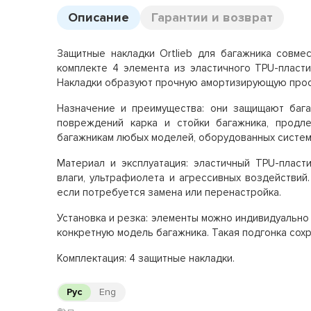
Описание
Гарантии и возврат
Защитные накладки Ortlieb для багажника совмест
комплекте 4 элемента из эластичного TPU-пласт
Накладки образуют прочную амортизирующую просл
Назначение и преимущества: они защищают бага
повреждений карка и стойки багажника, продл
багажникам любых моделей, оборудованных системой
Материал и эксплуатация: эластичный TPU-пласт
влаги, ультрафиолета и агрессивных воздействий
если потребуется замена или перенастройка.
Установка и резка: элементы можно индивидуально
конкретную модель багажника. Такая подгонка сохр
Комплектация: 4 защитные накладки.
Рус
Eng