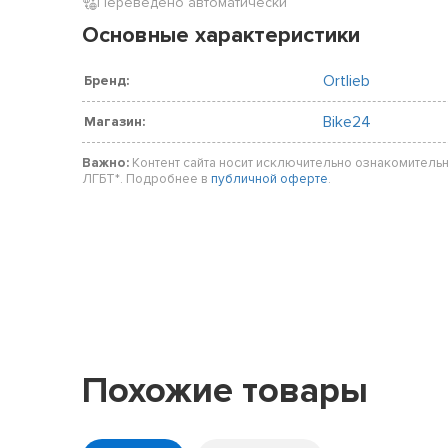
Переведено автоматически
Основные характеристики
Ortlieb
Бренд:
Bike24
Магазин:
Важно:
Контент сайта носит исключительно ознакомительн
ЛГБТ*. Подробнее в
публичной оферте
.
Похожие товары