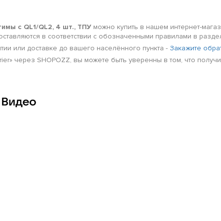
имы с QL1/QL2, 4 шт., ТПУ
можно купить в нашем интернет-магаз
 доставляются в соответствии с обозначенными правилами в разд
нтии или доставке до вашего населённого пункта -
Закажите обра
arrier» через SHOPOZZ, вы можете быть уверенны в том, что полу