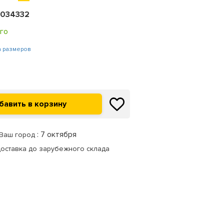
5034332
го
а размеров
: 7 октября
 Ваш город
доставка до зарубежного склада