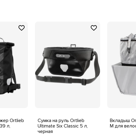
ер Ortlieb
Сумка на руль Ortlieb
Вкладыш Or
39 л,
Ultimate Six Classic 5 л,
M для вело
черная