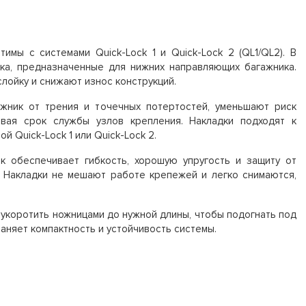
имы с системами Quick-Lock 1 и Quick-Lock 2 (QL1/QL2). В
ика, предназначенные для нижних направляющих багажника.
ойку и снижают износ конструкций.
жник от трения и точечных потертостей, уменьшают риск
евая срок службы узлов крепления. Накладки подходят к
 Quick-Lock 1 или Quick-Lock 2.
ик обеспечивает гибкость, хорошую упругость и защиту от
. Накладки не мешают работе крепежей и легко снимаются,
 укоротить ножницами до нужной длины, чтобы подогнать под
аняет компактность и устойчивость системы.