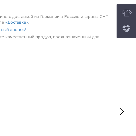
ине с доставкой из Германии в Россию и страны СНГ
еле
«Доставка»
.
тный звонок!
чите качественный продукт, предназначенный для