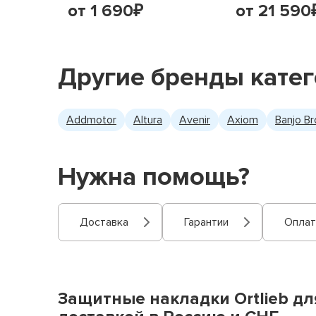
от 1 690
от 21 590
₽
Другие бренды кате
Addmotor
Altura
Avenir
Axiom
Banjo Br
Нужна помощь?
Доставка
Гарантии
Оплат
Защитные накладки Ortlieb для