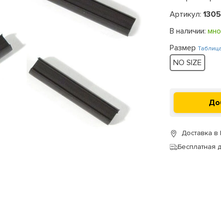
Артикул:
130
В наличии:
мно
Размер
Таблиц
NO SIZE
Доставка в
Бесплатная 