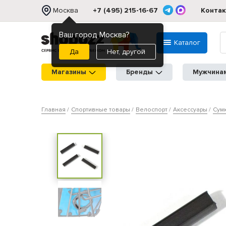
Москва
+7 (495) 215-16-67
Конта
Ваш город Москва?
Каталог
Нет, другой
Магазины
Бренды
Мужчина
Главная
Спортивные товары
Велоспорт
Аксессуары
Сум