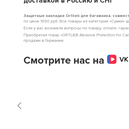
доставкой в Россию и СНГ
Защитные накладки Ortlieb для багажника, совмест
по цене 1690 руб. Все товары из категории «Сумки»
Если у вас возникли вопросы по товару, оплате, гара
Приобретая товар «ORTLIEB Abrasive Protection for C
продажи в Германии.
Смотрите нас на