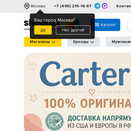
Москва
+7 (495) 215-16-67
Конта
Ваш город Москва?
Каталог
Нет, другой
Магазины
Бренды
Мужчина