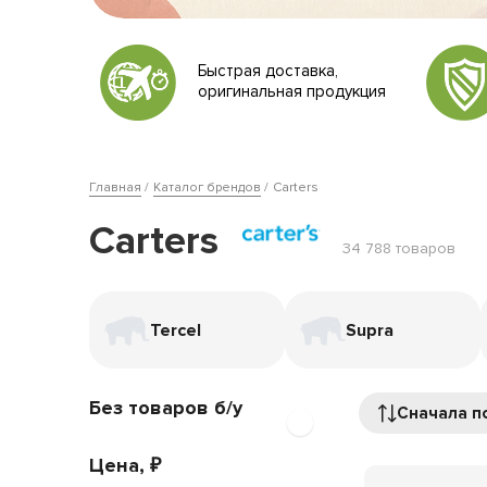
Быстрая доставка,
оригинальная продукция
Главная
Каталог брендов
Carters
Carters
34 788 товаров
Tercel
Supra
Без товаров б/у
Сначала п
Цена, ₽