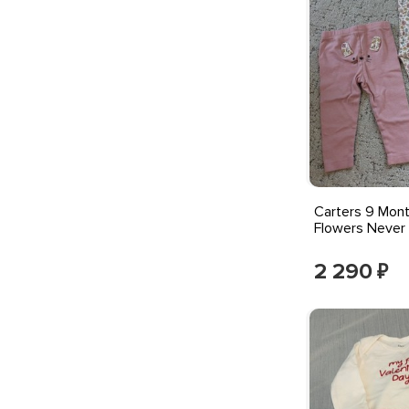
Carters 9 Mont
Flowers Never
2 290
₽