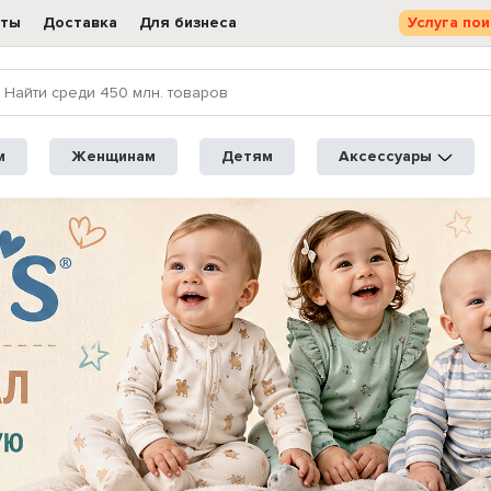
кты
Доставка
Для бизнеса
Услуга пои
м
Женщинам
Детям
Аксессуары