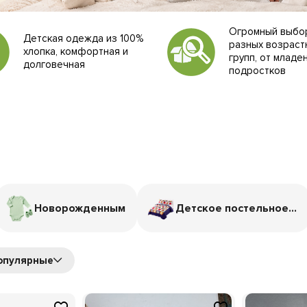
Огромный выбо
Детская одежда из 100%
разных возраст
хлопка, комфортная и
групп, от младе
долговечная
подростков
Новорожденным
Детское постельное белье
опулярные