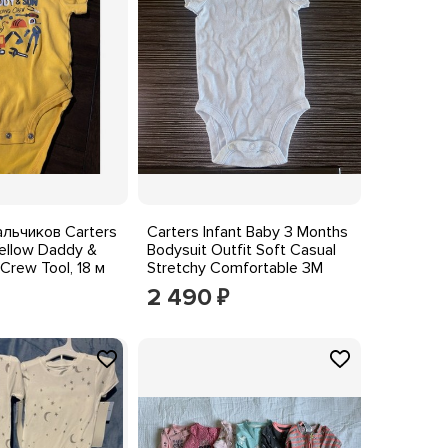
льчиков Carters
Carters Infant Baby 3 Months
ellow Daddy &
Bodysuit Outfit Soft Casual
 Crew Tool, 18 м
Stretchy Comfortable 3M
2 490
₽