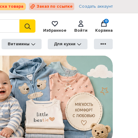
ска товара
Заказ по ссылке
Создать аккаунт
0
Избранное
Войти
Корзина
Витамины
Для кухни
●●●