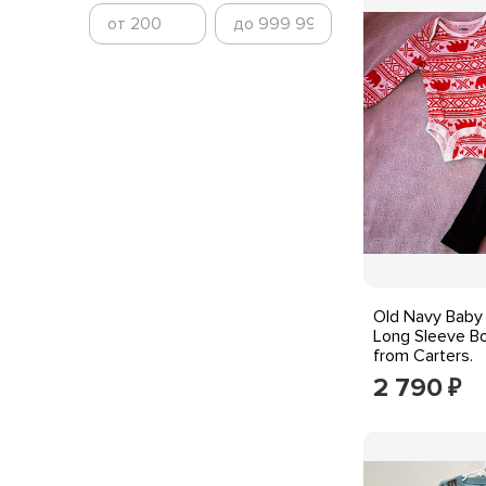
Old Navy Baby 
Long Sleeve Bo
from Carters.
2 790
₽