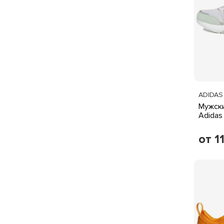
ADIDAS
Мужски
Adidas
от 1