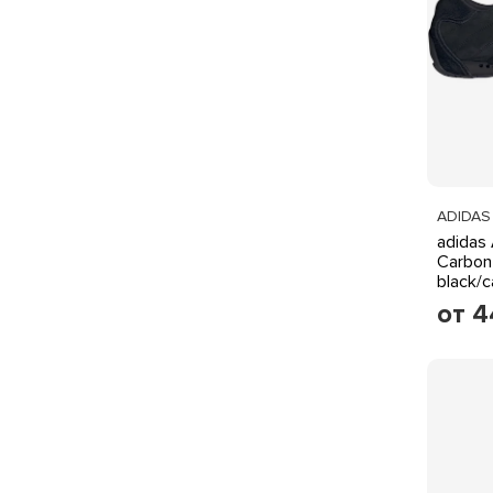
ADIDAS
adidas 
Carbon
black/
от 4