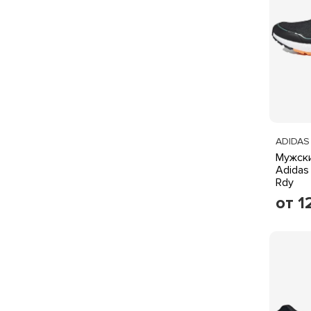
ADIDAS
Мужски
Adidas
Rdy
от 1