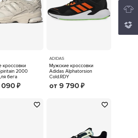
ADIDAS
 кроссовки
Мужские кроссовки
piritain 2000
Adidas Alphatorsion
для бега
Cold.RDY
4 090
от 9 790
₽
₽