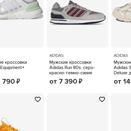
ADIDAS
ADIDAS
е кроссовки
Мужские кроссовки
Мужские
 Equipment+
Adidas Run 80s, серо-
Adidas S
красно-темно-синие
Deluxe 
1 790
от 7 390
от 1
₽
₽