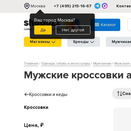
Москва
+7 (495) 215-16-67
Конта
Ваш город Москва?
Каталог
Нет, другой
Магазины
Бренды
Мужчина
Главная
Одежда, обувь и аксессуары
Мужчинам
Мужская 
Мужские кроссовки a
Сна
Кроссовки и кеды
Кроссовки
Цена, ₽