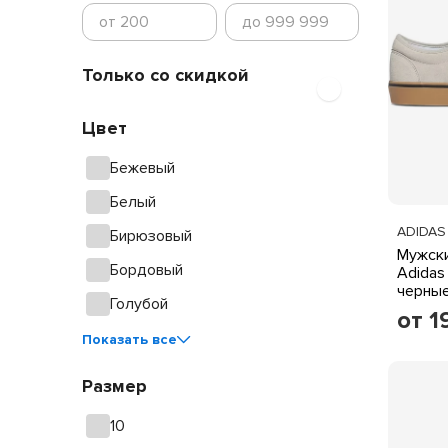
Только со скидкой
Цвет
Бежевый
Белый
ADIDAS
Бирюзовый
Мужски
Бордовый
Adidas
черные
Голубой
подош
от 1
Показать все
Размер
10