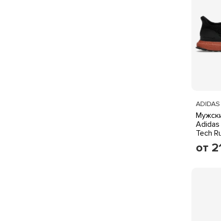
ADIDAS
Мужски
Adidas 
Tech R
от 2