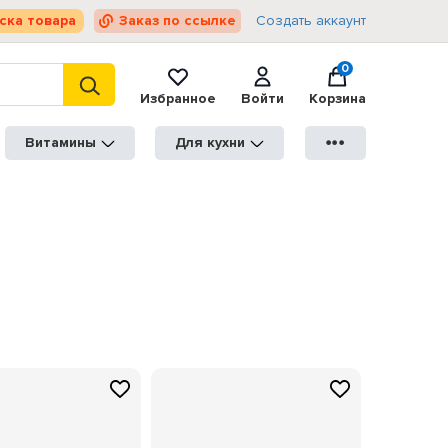
ска товара
Заказ по ссылке
Создать аккаунт
0
Избранное
Войти
Корзина
Витамины
Для кухни
●●●