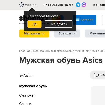
Москва
+7 (495) 215-16-67
Конта
Ваш город Москва?
Каталог
Нет, другой
Магазины
Бренды
Мужчина
Главная
Одежда, обувь и аксессуары
Мужчинам
Мужская 
Мужская обувь Asics
Сна
Asics
Мужская обувь
Слипоны
Сапоги