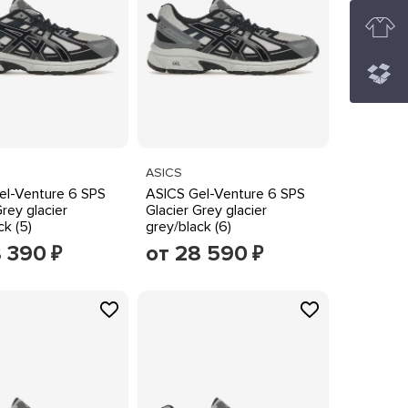
ASICS
el-Venture 6 SPS
ASICS Gel-Venture 6 SPS
Grey glacier
Glacier Grey glacier
ck (5)
grey/black (6)
8 390
от 28 590
₽
₽