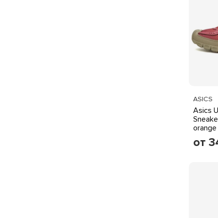
ASICS
Asics 
Sneaker
orange
от 3