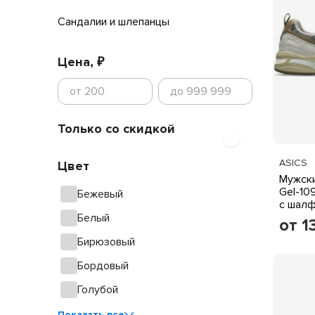
Сандалии и шлепанцы
Цена, ₽
Только со скидкой
ASICS
Цвет
Мужски
Gel-10
Бежевый
с шалф
Белый
от 1
Бирюзовый
Бордовый
Голубой
Показать все