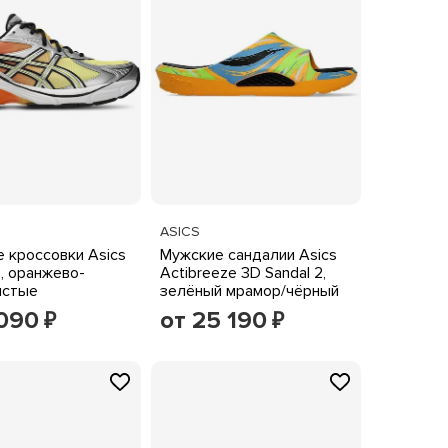
ASICS
 кроссовки Asics
Мужские сандалии Asics
, оранжево-
Actibreeze 3D Sandal 2,
истые
зелёный мрамор/чёрный
 090
от 25 190
₽
₽