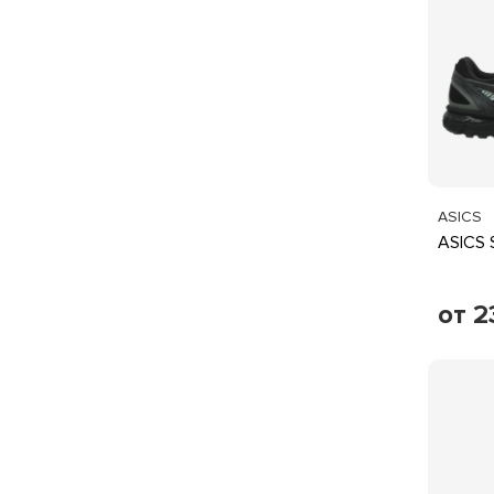
ASICS
ASICS 
от 2