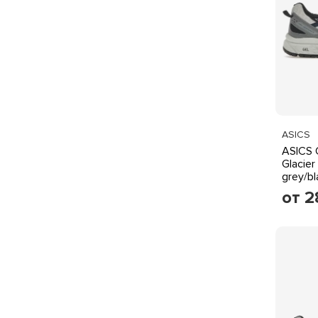
ASICS
ASICS 
Glacier
grey/bl
от 2