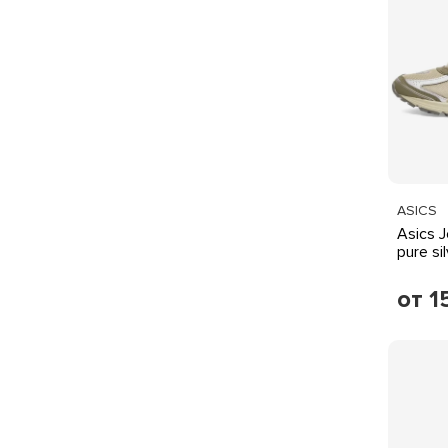
ASICS
Asics J
pure si
от 1