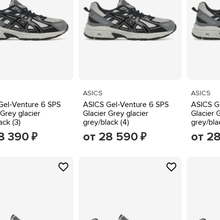
ASICS
ASICS
Gel-Venture 6 SPS
ASICS Gel-Venture 6 SPS
ASICS G
 Grey glacier
Glacier Grey glacier
Glacier 
ack (3)
grey/black (4)
grey/bla
8 390
от 28 590
от 2
₽
₽