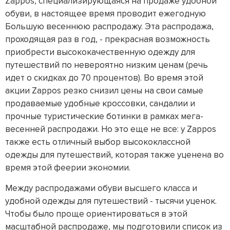
Zappos, специализирующаяся на продаже удобной
обуви, в настоящее время проводит ежегодную
Большую весеннюю распродажу. Эта распродажа,
проходящая раз в год, - прекрасная возможность
приобрести высококачественную одежду для
путешествий по невероятно низким ценам (речь
идет о скидках до 70 процентов). Во время этой
акции Zappos резко снизил цены на свои самые
продаваемые удобные кроссовки, сандалии и
прочные туристические ботинки в рамках мега-
весенней распродажи. Но это еще не все: у Zappos
также есть отличный выбор высококлассной
одежды для путешествий, которая также уценена во
время этой феерии экономии.
Между распродажами обуви высшего класса и
удобной одежды для путешествий - тысячи уценок.
Чтобы было проще ориентироваться в этой
масштабной распродаже, мы подготовили список из