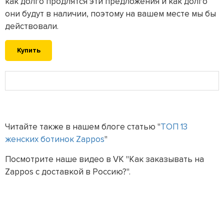
как долго продлятся эти предложения и как долго
они будут в наличии, поэтому на вашем месте мы бы
действовали.
Купить
Читайте также в нашем блоге статью "
ТОП 13
женских ботинок Zappos
"
Посмотрите наше видео в VK "Как заказывать на
Zappos с доставкой в Россию?".