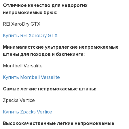
Отличное качество для недорогих
непромокаемых брюк:
REI XeroDry GTX
Купить REI XeroDry GTX
Минималистские ультралегкие непромокаемые
штаны для походов и бэкпекинга:
Montbell Versalite
Купить Montbell Versalite
Самые легкие непромокаемые штаны:
Zpacks Vertice
Купить Zpacks Vertice
Высококачественные легкие непромокаемые