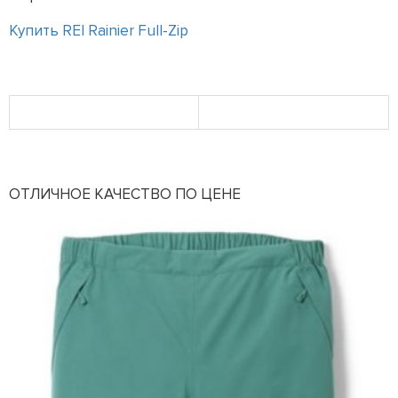
Купить REI Rainier Full-Zip
ОТЛИЧНОЕ КАЧЕСТВО ПО ЦЕНЕ