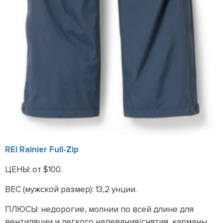
REI Rainier Full-Zip
ЦЕНЫ: от $100.
ВЕС (мужской размер): 13,2 унции.
ПЛЮСЫ: недорогие, молнии по всей длине для
вентиляции и легкого надевания/снятия, карманы