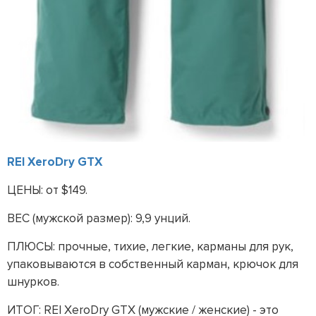
REI XeroDry GTX
ЦЕНЫ: от $149.
ВЕС (мужской размер): 9,9 унций.
ПЛЮСЫ: прочные, тихие, легкие, карманы для рук,
упаковываются в собственный карман, крючок для
шнурков.
ИТОГ: REI XeroDry GTX (мужские / женские) - это