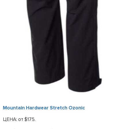
Mountain Hardwear Stretch Ozonic
ЦЕНА: от $175.