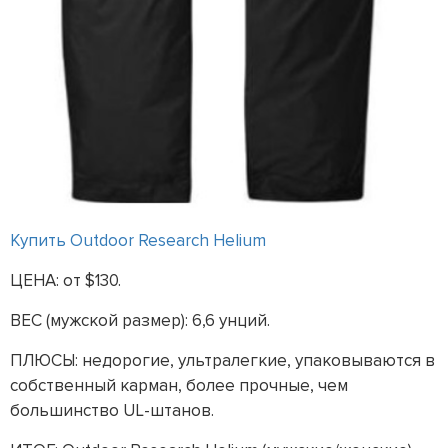
Купить Outdoor Research Helium
ЦЕНА: от $130.
ВЕС (мужской размер): 6,6 унций.
ПЛЮСЫ: недорогие, ультралегкие, упаковываются в
собственный карман, более прочные, чем
большинство UL-штанов.