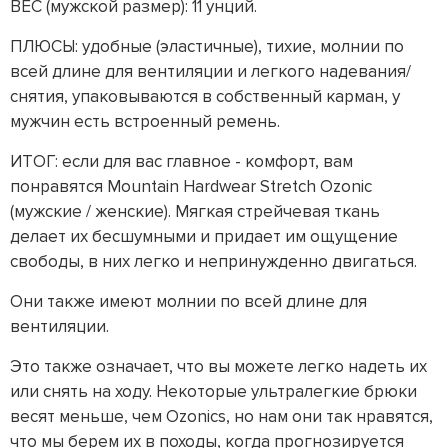
ВЕС (мужской размер): 11 унций.
ПЛЮСЫ: удобные (эластичные), тихие, молнии по
всей длине для вентиляции и легкого надевания/
снятия, упаковываются в собственный карман, у
мужчин есть встроенный ремень.
ИТОГ: если для вас главное - комфорт, вам
понравятся Mountain Hardwear Stretch Ozonic
(мужские / женские). Мягкая стрейчевая ткань
делает их бесшумными и придает им ощущение
свободы, в них легко и непринужденно двигаться.
Они также имеют молнии по всей длине для
вентиляции.
Это также означает, что вы можете легко надеть их
или снять на ходу. Некоторые ультралегкие брюки
весят меньше, чем Ozonics, но нам они так нравятся,
что мы берем их в походы, когда прогнозируется