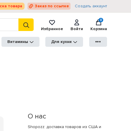
ска товара
Заказ по ссылке
Создать аккаунт
0
Избранное
Войти
Корзина
Витамины
Для кухни
●●●
О нас
Shopozz: доставка товаров из США и