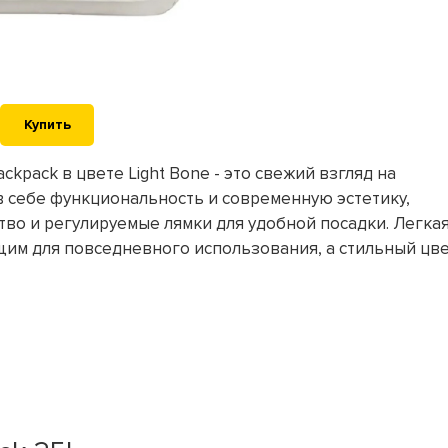
Купить
ackpack в цвете Light Bone - это свежий взгляд на
 в себе функциональность и современную эстетику,
во и регулируемые лямки для удобной посадки. Легкая
щим для повседневного использования, а стильный цв