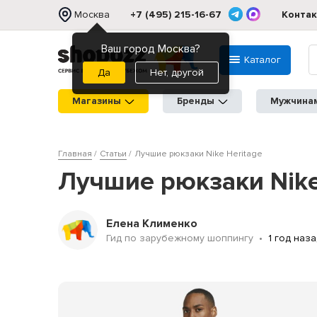
Москва
+7 (495) 215-16-67
Конта
Ваш город Москва?
Каталог
Нет, другой
Магазины
Бренды
Мужчина
Главная
Статьи
Лучшие рюкзаки Nike Heritage
Лучшие рюкзаки Nike
Елена Клименко
Гид по зарубежному шоппингу
1 год наз