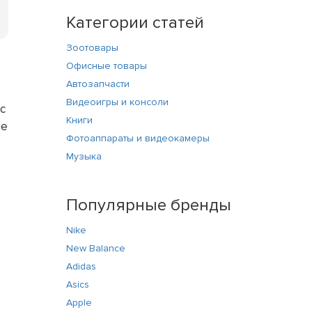
Категории статей
Зоотовары
Офисные товары
Автозапчасти
Видеоигры и консоли
с
Книги
ое
Фотоаппараты и видеокамеры
Музыка
Популярные бренды
Nike
New Balance
Adidas
Asics
Apple