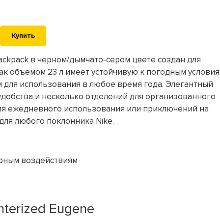
Купить
 Backpack в черном/дымчато-сером цвете создан для
ак объемом 23 л имеет устойчивую к погодным услови
 для использования в любое время года. Элегантный
удобства и несколько отделений для организованного
для ежедневного использования или приключений на
для любого поклонника Nike.
ерным воздействиям
nterized Eugene