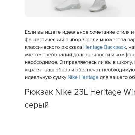
Если вы ищете идеальное сочетание стиля и
фантастический выбор. Среди множества ва
классического рюкзака
Heritage Backpack
, н
учетом требований долговечности и комфорта
необходимое. Отправляетесь ли вы в школу, 
украсят ваш образ и обеспечат необходимую
идеальную сумку
Nike Heritage
для вашего об
Рюкзак Nike 23L Heritage W
серый