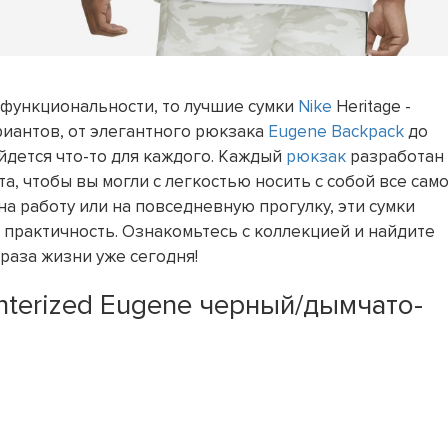
 функциональности, то лучшие сумки
Nike
Heritage -
риантов, от элегантного рюкзака
Eugene Backpack
до
айдется что-то для каждого. Каждый
рюкзак
разработан 
, чтобы вы могли с легкостью носить с собой все сам
на работу или на повседневную прогулку, эти сумки
 практичность. Ознакомьтесь с коллекцией и найдите
раза жизни уже сегодня!
interized Eugene черный/дымчато-