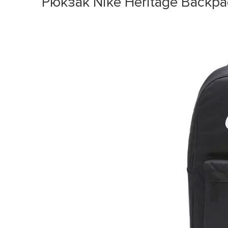
Рюкзак Nike Heritage Backpa