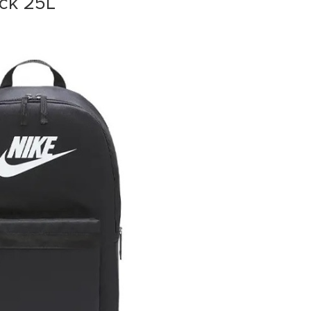
ck 25L