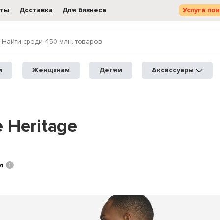
кты
Доставка
Для бизнеса
Услуга пои
м
Женщинам
Детям
Аксессуары
 Heritage
ад