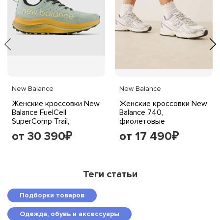
New Balance
New Balance
Женские кроссовки New
Женские кроссовки New
Balance FuelCell
Balance 740,
SuperComp Trail,
фиолетовые
глиняно-абрикосовые
от 30 390
от 17 490
₽
₽
Теги статьи
Подборки товаров
Одежда, обувь и аксессуары