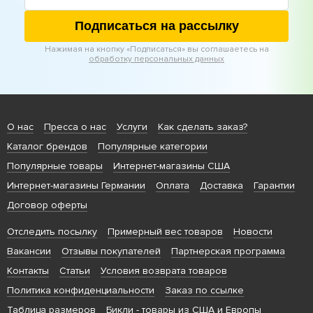
Подписаться на рассылку
Нажимая на кнопку «Подписаться» вы соглашаетесь на
обработку персональных данных
О нас
Пресса о нас
Услуги
Как сделать заказ?
Каталог брендов
Популярные категории
Популярные товары
Интернет-магазины США
Интернет-магазины Германии
Оплата
Доставка
Гарантии
Договор оферты
Отследить посылку
Примерный вес товаров
Новости
Вакансии
Отзывы покупателей
Партнерская программа
Контакты
Статьи
Условия возврата товаров
Политика конфиденциальности
Заказ по ссылке
Таблица размеров
Бикли
- товары из США и Европы