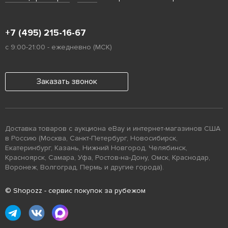
+7 (495) 215-16-67
с 9:00-21:00 - ежедневно (МСК)
Заказать звонок
Доставка товаров с аукциона eBay и интернет-магазинов США
в Россию (Москва, Санкт-Петербург, Новосибирск,
Екатеринбург, Казань, Нижний Новгород, Челябинск,
Красноярск, Самара, Уфа, Ростов-на-Дону, Омск, Краснодар,
Воронеж, Волгоград, Пермь и другие города).
© Shopozz - сервис покупок за рубежом