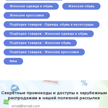
Женская одежда и обувь
Женская обувь
Женские кроссовки
Подборки товаров - Одежда, обувь и аксессуары
Подборки товаров - Женская одежда и обувь
Подборки товаров - Женская обувь
Подборки товаров - Женские кроссовки
Nike
Секретные промокоды и доступы к зарубежным
распродажам в нашей полезной рассылке