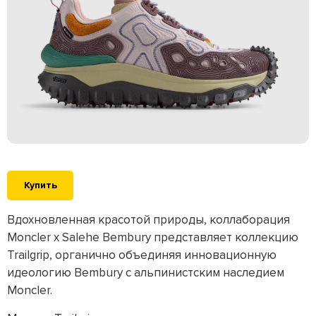
Купить
Вдохновленная красотой природы, коллаборация
Moncler x Salehe Bembury представляет коллекцию
Trailgrip, органично объединяя инновационную
идеологию Bembury с альпинистским наследием
Moncler.