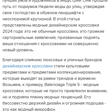
лучших умов и художников в индустрии. Они прошли
путь от подиумов Недели моды до улиц, утверждая
свое господство в обувном ландшафте с
неоспоримой крутизной. В этой статье
представлены модные дизайнерские кроссовки
2024 года: это не обычные кроссовки, это громкие
сарториальные заявления, призванные поднять
ваши отношения с кроссовками на совершенно
новый уровень.
Благодаря слиянию люксовых и уличных брендов
дизайнерские кроссовки
стали культовыми
предметами и предметами коллекционирования,
которые выходят за рамки трендов и времени.
Возьмем, к примеру, Balenciaga Triple S - модные
кроссовки, которые не просто привлекли внимание,
но и подняли планку модных тенденций. Его
бессовестно дерзкий дизайн и огромная подошва -
это как модный микрофон.