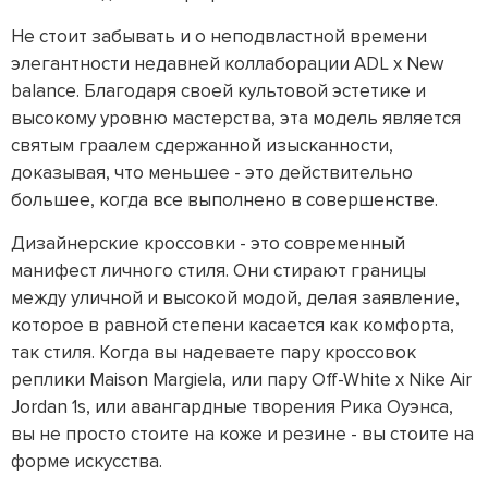
Не стоит забывать и о неподвластной времени
элегантности недавней коллаборации ADL x New
balance. Благодаря своей культовой эстетике и
высокому уровню мастерства, эта модель является
святым граалем сдержанной изысканности,
доказывая, что меньшее - это действительно
большее, когда все выполнено в совершенстве.
Дизайнерские кроссовки - это современный
манифест личного стиля. Они стирают границы
между уличной и высокой модой, делая заявление,
которое в равной степени касается как комфорта,
так стиля. Когда вы надеваете пару кроссовок
реплики Maison Margiela, или пару Off-White x Nike Air
Jordan 1s, или авангардные творения Рика Оуэнса,
вы не просто стоите на коже и резине - вы стоите на
форме искусства.