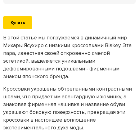
Купить
В этой статье мы погружаемся в динамичный мир
Михары Ясухиро с низкими кроссовками Blakey. Эта
пара, известная своей откровенно смелой
эстетикой, выделяется уникальными
деформированными подошвами - фирменным
знаком японского бренда.
Кроссовки украшены обтрепанными контрастными
швами, что придает им авангардную изюминку, а
знаковая фирменная нашивка и название обуви
украшают боковую поверхность, превращая эти
кроссовки в настоящее воплощение
экспериментального духа моды.