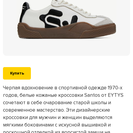
Купить
Черпая вдохновение в спортивной одежде 1970-х
годов, белые кожаные кроссовки Santos от EYTYS
сочетают в себе очарование старой школы и
современное мастерство. Эти дизайнерские
кроссовки для мужчин и женщин выделяются
мягкими боковинами с искусной вышивкой и
роскошной отделкой из ворсистой замши на