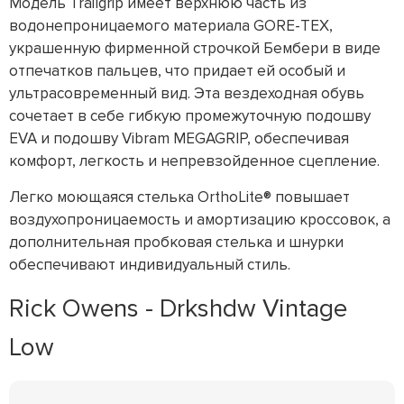
Модель Trailgrip имеет верхнюю часть из
водонепроницаемого материала GORE-TEX,
украшенную фирменной строчкой Бембери в виде
отпечатков пальцев, что придает ей особый и
ультрасовременный вид. Эта вездеходная обувь
сочетает в себе гибкую промежуточную подошву
EVA и подошву Vibram MEGAGRIP, обеспечивая
комфорт, легкость и непревзойденное сцепление.
Легко моющаяся стелька OrthoLite® повышает
воздухопроницаемость и амортизацию кроссовок, а
дополнительная пробковая стелька и шнурки
обеспечивают индивидуальный стиль.
Rick Owens - Drkshdw Vintage
Low