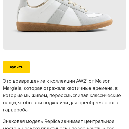
Купить
Это возвращение к коллекции AW21 от Maison
Margiela, которая отражала хаотичные времена, в
которые мы живем, переосмысливая классические
вещи, чтобы они подходили для преображенного
гардероба.
Знаковая модель Replica занимает центральное
место и носится практически везде круглый год.