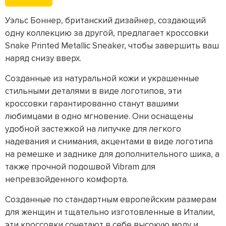
Уэльс Боннер, британский дизайнер, создающий
одну коллекцию за другой, предлагает кроссовки
Snake Printed Metallic Sneaker, чтобы завершить ваш
наряд снизу вверх.
Созданные из натуральной кожи и украшенные
стильными деталями в виде логотипов, эти
кроссовки гарантированно станут вашими
любимцами в одно мгновение. Они оснащены
удобной застежкой на липучке для легкого
надевания и снимания, акцентами в виде логотипа
на ремешке и заднике для дополнительного шика, а
также прочной подошвой Vibram для
непревзойденного комфорта.
Созданные по стандартным европейским размерам
для женщин и тщательно изготовленные в Италии,
эти кроссовки сочетают в себе высокую моду и