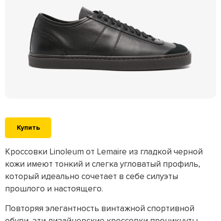
Купить
Кроссовки Linoleum от Lemaire из гладкой черной
кожи имеют тонкий и слегка угловатый профиль,
который идеально сочетает в себе силуэты
прошлого и настоящего.
Повторяя элегантность винтажной спортивной
обуви, эти дизайнерские кроссовки проникнуты