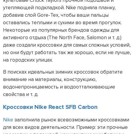
культовые Chuck Taylors прочной подошвой и
утепляющей подкладкой. Nike подняла планку,
добавив слой Gore-Tex, чтобы ваши пальцы
оставались теплыми и сухими во время прогулок.
Некоторые из популярных брендов одежды для
активного отдыха (The North Face, Salomon и т. д.)
даже создали кроссовки для самых сложных условий,
но они будут работать так же хорошо, если не лучше,
на городских улицах.
В поисках идеальных зимних кроссовок обратите
внимание на материалы, конструкцию,
водонепроницаемость и водоотталкивающие
свойства и т. д.
Кроссовки Nike React SFB Carbon
Nike
заполнила рынок всевозможными кроссовками
для всех видов деятельности. Пример: эти прочные