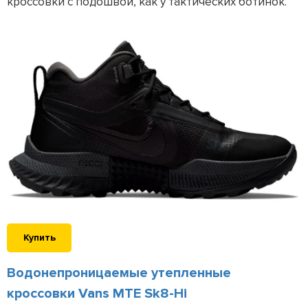
кроссовки с подошвой, как у тактических ботинок.
Купить
Водонепроницаемые утепленные
кроссовки Vans MTE Sk8-Hi