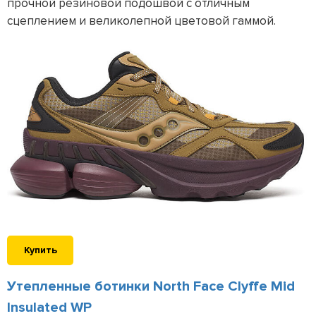
прочной резиновой подошвой с отличным
сцеплением и великолепной цветовой гаммой.
Купить
Утепленные ботинки North Face Clyffe Mid
Insulated WP