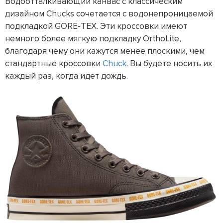
Водоотталкивающий канвас с классическим
дизайном Chucks сочетается с водонепроницаемой
подкладкой GORE-TEX. Эти кроссовки имеют
немного более мягкую подкладку OrthoLite,
благодаря чему они кажутся менее плоскими, чем
стандартные кроссовки
Chuck
. Вы будете носить их
каждый раз, когда идет дождь.