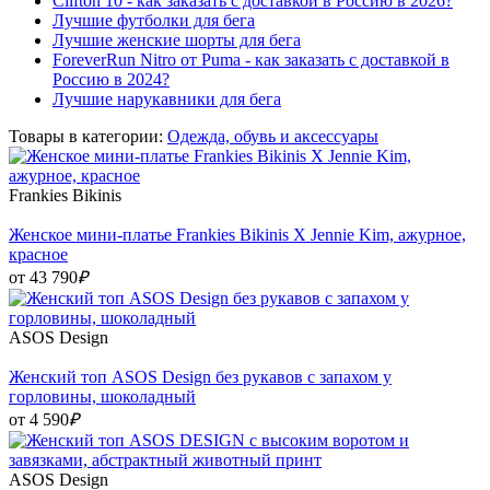
Clifton 10 - как заказать с доставкой в Россию в 2026?
Лучшие футболки для бега
Лучшие женские шорты для бега
ForeverRun Nitro от Puma - как заказать с доставкой в
Россию в 2024?
Лучшие нарукавники для бега
Товары в категории:
Одежда, обувь и аксессуары
Frankies Bikinis
Женское мини-платье Frankies Bikinis X Jennie Kim, ажурное,
красное
от 43 790
₽
ASOS Design
Женский топ ASOS Design без рукавов с запахом у
горловины, шоколадный
от 4 590
₽
ASOS Design