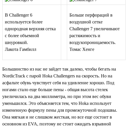
В Challenger 6
Больше перфораций в
используется более
воздушной сетке
однородная верхняя сетка
Challenger 7 увеличивают
с более объемной
растяжимость и
шнуровкой.
воздухопроницаемость.
Лакота Гамбилл
Томас Хенге
Большинство из нас не зайдет так далеко, чтобы бегать на
NordicTrack с парой Hoka Challengers на скорость. Но на
асфальте обувь чувствует себя на удивление хорошо. Под
ногами стало еще больше пены - общая высота стелек
увеличилась на два миллиметра, но при этом вес обуви
уменьшился. Это объясняется тем, что Hoka использует
измененную формулу пены для промежуточной подошвы.
Она мягкая и не слишком жесткая, но все еще состоит в
основном из EVA, поэтому не стоит ожидать взрывной