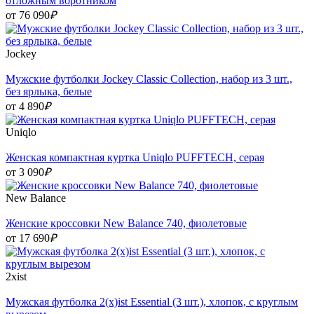
отложным воротником
от 76 090
₽
Jockey
Мужские футболки Jockey Classic Collection, набор из 3 шт.,
без ярлыка, белые
от 4 890
₽
Uniqlo
Женская компактная куртка Uniqlo PUFFTECH, серая
от 3 090
₽
New Balance
Женские кроссовки New Balance 740, фиолетовые
от 17 690
₽
2xist
Мужская футболка 2(x)ist Essential (3 шт.), хлопок, с круглым