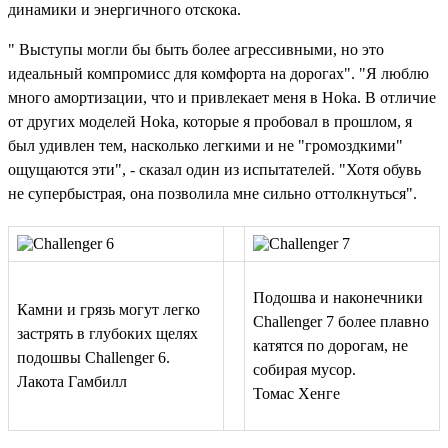
динамики и энергичного отскока.
" Выступы могли бы быть более агрессивными, но это
идеальный компромисс для комфорта на дорогах". "Я люблю
много амортизации, что и привлекает меня в Hoka. В отличие
от других моделей Hoka, которые я пробовал в прошлом, я
был удивлен тем, насколько легкими и не "громоздкими"
ощущаются эти", - сказал один из испытателей. "Хотя обувь
не супербыстрая, она позволила мне сильно оттолкнуться".
Подошва и наконечники
Камни и грязь могут легко
Challenger 7 более плавно
застрять в глубоких щелях
катятся по дорогам, не
подошвы Challenger 6.
собирая мусор.
Лакота Гамбилл
Томас Хенге