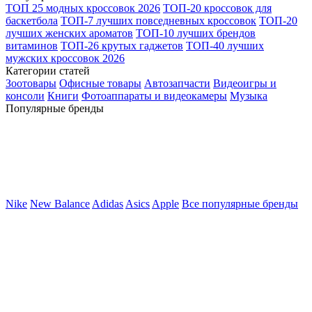
ТОП 25 модных кроссовок 2026
ТОП-20 кроссовок для
баскетбола
ТОП-7 лучших повседневных кроссовок
ТОП-20
лучших женских ароматов
ТОП-10 лучших брендов
витаминов
ТОП-26 крутых гаджетов
ТОП-40 лучших
мужских кроссовок 2026
Категории статей
Зоотовары
Офисные товары
Автозапчасти
Видеоигры и
консоли
Книги
Фотоаппараты и видеокамеры
Музыка
Популярные бренды
Nike
New Balance
Adidas
Asics
Apple
Все популярные бренды