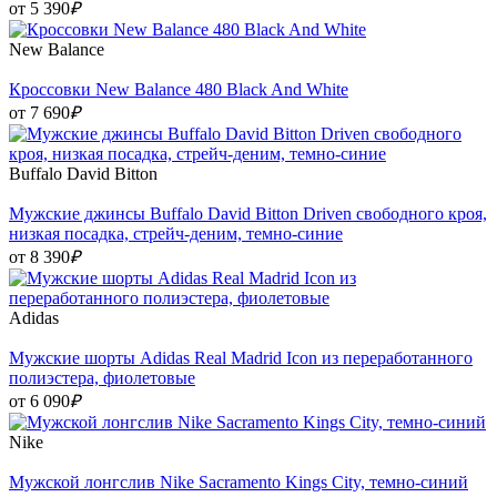
от 5 390
₽
New Balance
Кроссовки New Balance 480 Black And White
от 7 690
₽
Buffalo David Bitton
Мужские джинсы Buffalo David Bitton Driven свободного кроя,
низкая посадка, стрейч-деним, темно-синие
от 8 390
₽
Adidas
Мужские шорты Adidas Real Madrid Icon из переработанного
полиэстера, фиолетовые
от 6 090
₽
Nike
Мужской лонгслив Nike Sacramento Kings City, темно-синий