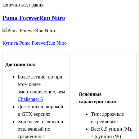
конечно же, гравия.
Puma ForeverRun Nitro
Купить Puma ForeverRun Nitro
Достоинства:
Более легкие, но при
этом более
амортизирующие, чем
Основные
Challenger 6
характеристики:
Доступны в широкой
и GTX версиях
Тип: дорожные
Ход более плавный и
и трейловые
отзывчивый по
Вес: 8,9 унции (M),
сравнению с
7,6 унции (W)