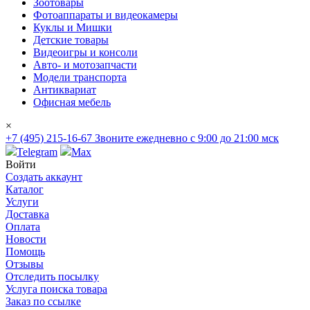
Зоотовары
Фотоаппараты и видеокамеры
Куклы и Мишки
Детские товары
Видеоигры и консоли
Авто- и мотозапчасти
Модели транспорта
Антиквариат
Офисная мебель
×
+7 (495) 215-16-67
Звоните ежедневно с 9:00 до 21:00 мск
Telegram
Max
Войти
Создать аккаунт
Каталог
Услуги
Доставка
Оплата
Новости
Помощь
Отзывы
Отследить посылку
Услуга поиска товара
Заказ по ссылке