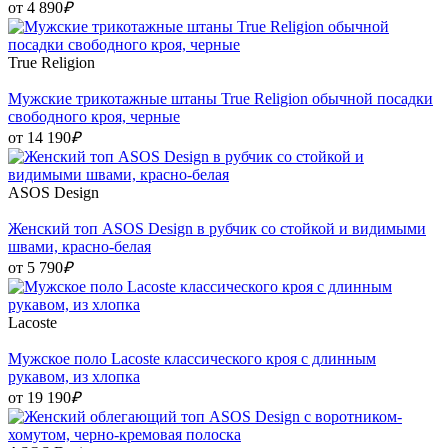
от 4 890
₽
True Religion
Мужские трикотажные штаны True Religion обычной посадки
свободного кроя, черные
от 14 190
₽
ASOS Design
Женский топ ASOS Design в рубчик со стойкой и видимыми
швами, красно-белая
от 5 790
₽
Lacoste
Мужское поло Lacoste классического кроя с длинным
рукавом, из хлопка
от 19 190
₽