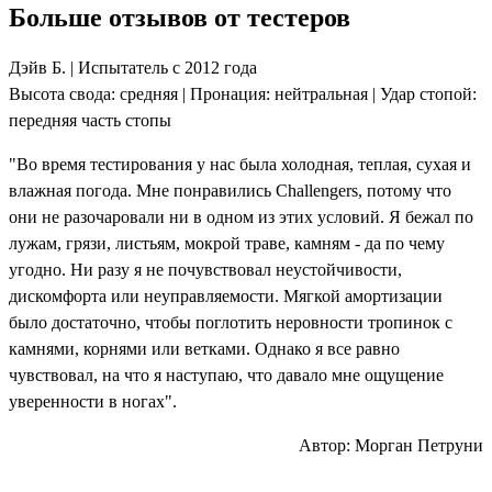
Больше отзывов от тестеров
Дэйв Б. | Испытатель с 2012 года
Высота свода: средняя | Пронация: нейтральная | Удар стопой:
передняя часть стопы
"Во время тестирования у нас была холодная, теплая, сухая и
влажная погода. Мне понравились Challengers, потому что
они не разочаровали ни в одном из этих условий. Я бежал по
лужам, грязи, листьям, мокрой траве, камням - да по чему
угодно. Ни разу я не почувствовал неустойчивости,
дискомфорта или неуправляемости. Мягкой амортизации
было достаточно, чтобы поглотить неровности тропинок с
камнями, корнями или ветками. Однако я все равно
чувствовал, на что я наступаю, что давало мне ощущение
уверенности в ногах".
Автор: Морган Петруни