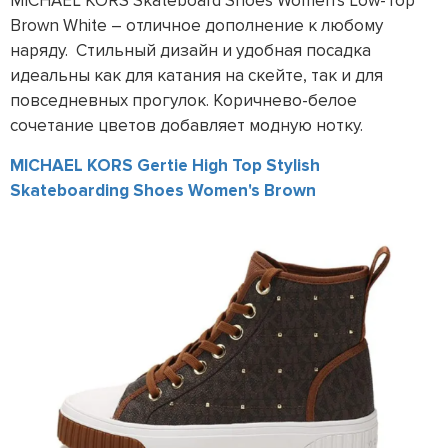
MICHAEL KORS Skateboard Shoes Women's Low-Top
Brown White – отличное дополнение к любому
наряду. Стильный дизайн и удобная посадка
идеальны как для катания на скейте, так и для
повседневных прогулок. Коричнево-белое
сочетание цветов добавляет модную нотку.
MICHAEL KORS Gertie High Top Stylish
Skateboarding Shoes Women's Brown