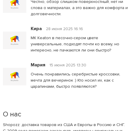
Честно, обзор слишком поверхностный, нет ни
слова о материалах, а это важно для комфорта и
долговечности.
Кира
28 июня 2025 16:16
MK Keaton в песочно-сером цвете
универсальные, подходят почти ко всему, но
интересно, не пачкаются ли они быстро?
Мария
15 июня 2025 13:30
Очень понравились серебристые кроссовки,
мечта для вечеринок :) Кто носил их, как с
царапинами, быстро появляются?
О нас
Shopozz: доставка товаров из США и Европы в Россию и СНГ.
С 2009 года помогаем заказывать миллионы оригинальных