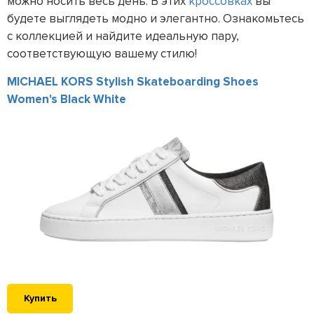
можно носить весь день. В этих
кроссовках
вы
будете выглядеть модно и элегантно. Ознакомьтесь
с коллекцией и найдите идеальную пару,
соответствующую вашему стилю!
MICHAEL KORS Stylish Skateboarding Shoes
Women's Black White
Купить