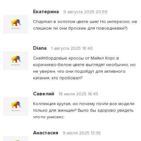
Екатерина
9 августа 2025 20:59
Chapman в золотом цвете шик! Но интересно, не
слишком ли они броские для повседневки?)
Diana
1 августа 2025 18:40
Скейтбордовые кроссы от Майкл Корс в
коричнево-белом цвете выглядят необычно, но
не уверен, что они подойдут для активного
катания, кто пробовал?
Савелий
18 июля 2025 18:45
Коллекция крутая, но почему почти все модели
только для женщин? Было бы здорово увидеть
что-то унисекс.
Анастасия
9 июля 2025 13:35