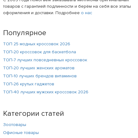
товаров с гарантией подлинности и берём на себя все этапы
оформления и доставки. Подробнее
о нас
Популярное
ТОП 25 модных кроссовок 2026
ТОП-20 кроссовок для баскетбола
ТОП-7 лучших повседневных кроссовок
ТОП-20 лучших женских ароматов
ТОП-10 лучших брендов витаминов
ТОП-26 крутых гаджетов
ТОП-40 лучших мужских кроссовок 2026
Категории статей
Зоотовары
Офисные товары