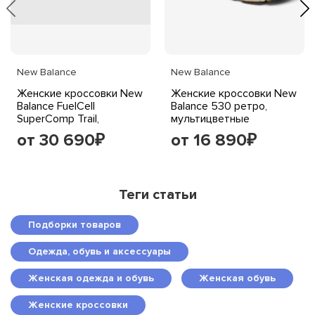
New Balance
New Balance
Женские кроссовки New
Женские кроссовки New
Balance FuelCell
Balance 530 ретро,
SuperComp Trail,
мультицветные
глиняно-абрикосовые
от 30 690
от 16 890
₽
₽
Теги статьи
Подборки товаров
Одежда, обувь и аксессуары
Женская одежда и обувь
Женская обувь
Женские кроссовки