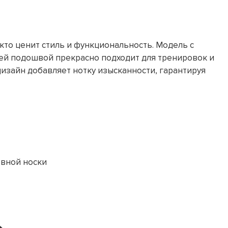
ех, кто ценит стиль и функциональность. Модель с
й подошвой прекрасно подходит для тренировок и
изайн добавляет нотку изысканности, гарантируя
евной носки