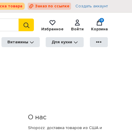
ска товара
Заказ по ссылке
Создать аккаунт
0
Избранное
Войти
Корзина
Витамины
Для кухни
●●●
О нас
Shopozz: доставка товаров из США и