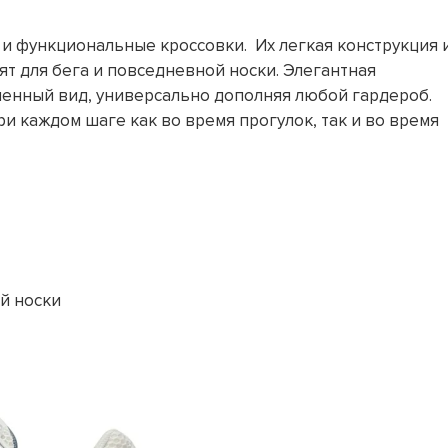
ные и функциональные кроссовки. Их легкая конструкция 
т для бега и повседневной носки. Элегантная
менный вид, универсально дополняя любой гардероб.
и каждом шаге как во время прогулок, так и во время
й носки