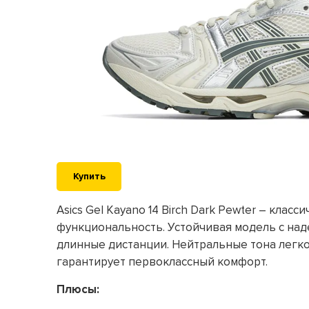
Купить
Asics Gel Kayano 14 Birch Dark Pewter – клас
функциональность. Устойчивая модель с над
длинные дистанции. Нейтральные тона легко
гарантирует первоклассный комфорт.
Плюсы: