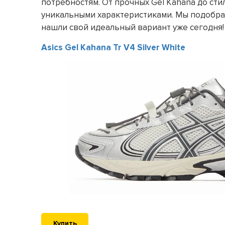
потребностям. От прочных Gel Kahana до сти
уникальными характеристиками. Мы подобр
нашли свой идеальный вариант уже сегодня!
Asics Gel Kahana Tr V4 Silver White
Купить