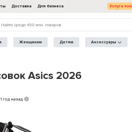
кты
Доставка
Для бизнеса
Услуга пои
м
Женщинам
Детям
Аксессуары
овок Asics 2026
1 год назад