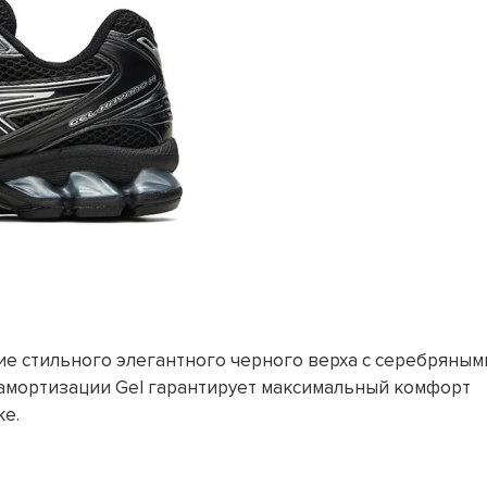
тание стильного элегантного черного верха с серебряным
 амортизации Gel гарантирует максимальный комфорт
ке.