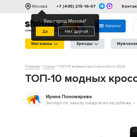
Москва
+7 (495) 215-16-67
Конта
Ваш город Москва?
Каталог
Нет, другой
Магазины
Бренды
Мужчина
Главная
Статьи
ТОП-10 модных кроссовок Asics 2026
ТОП-10 модных кросс
Ирина Пономарева
Эксперт по заказу товаров из-за рубежа